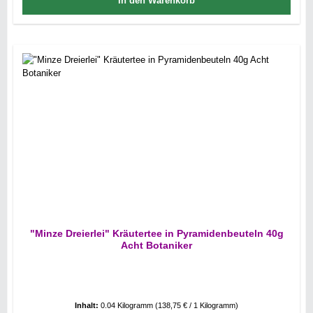
In den Warenkorb
"Minze Dreierlei" Kräutertee in Pyramidenbeuteln 40g
Acht Botaniker
Inhalt:
0.04 Kilogramm
(138,75 € / 1 Kilogramm)