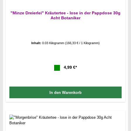
"Minze Dreierlei" Kräutertee - lose in der Pappdose 30g
Acht Botaniker
Inhalt:
0.03 Kilogramm
(166,33 € / 1 Kilogramm)
4,99 €*
In den Warenkorb