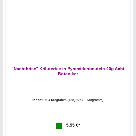
"Nachtbrise" Kräutertee in Pyramidenbeuteln 40g Acht
Botaniker
Inhalt:
0.04 Kilogramm
(138,75 € / 1 Kilogramm)
5,55 €*