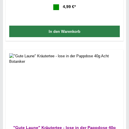
4,99 €*
In den Warenkorb
"Gute Laune" Kräutertee - lose in der Pappdose 40g