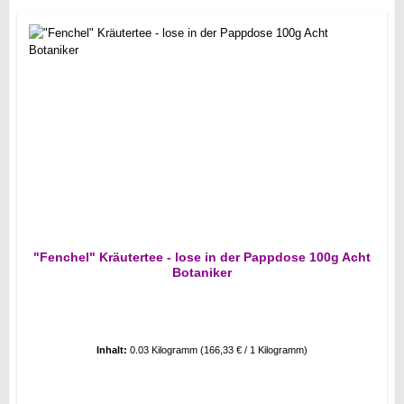
"Fenchel" Kräutertee - lose in der Pappdose 100g Acht
Botaniker
Inhalt:
0.03 Kilogramm
(166,33 € / 1 Kilogramm)