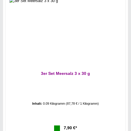
3er Set Meersalz 3 x 30 g
Inhalt:
0.09 Kilogramm
(87,78 € / 1 Kilogramm)
7,90 €*