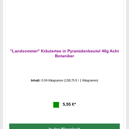
"Landsommer" Kräutertee in Pyramidenbeutel 40g Acht
Botaniker
Inhalt:
0.04 Kilogramm
(138,75 € / 1 Kilogramm)
5,55 €*