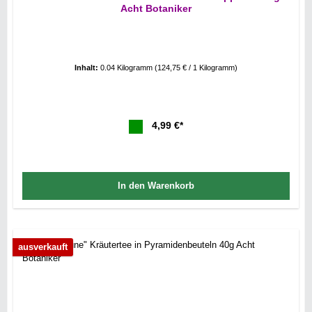
Acht Botaniker
Inhalt:
0.04 Kilogramm
(124,75 € / 1 Kilogramm)
4,99 €*
In den Warenkorb
ausverkauft