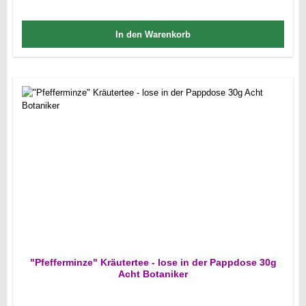
In den Warenkorb
"Pfefferminze" Kräutertee - lose in der Pappdose 30g
Acht Botaniker