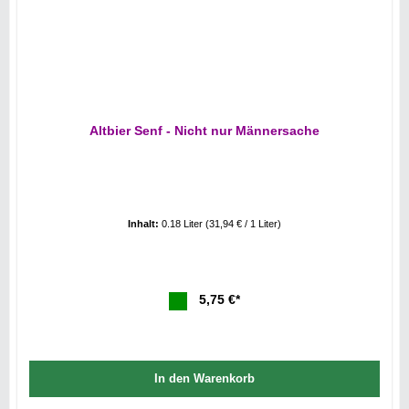
Altbier Senf - Nicht nur Männersache
Inhalt:
0.18 Liter
(31,94 € / 1 Liter)
5,75 €*
In den Warenkorb