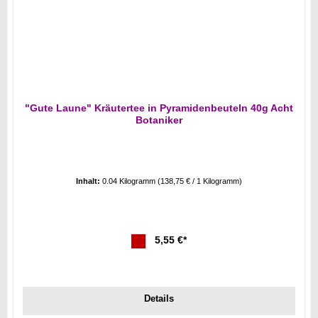
"Gute Laune" Kräutertee in Pyramidenbeuteln 40g Acht
Botaniker
Inhalt:
0.04 Kilogramm
(138,75 € / 1 Kilogramm)
5,55 €*
Details