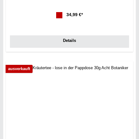
34,99 €*
Details
ausverkauft