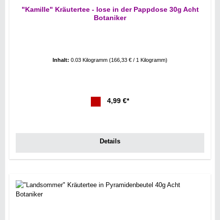
"Kamille" Kräutertee - lose in der Pappdose 30g Acht
Botaniker
Inhalt:
0.03 Kilogramm
(166,33 € / 1 Kilogramm)
4,99 €*
Details