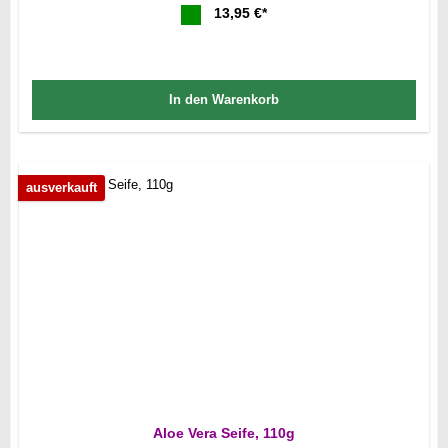
13,95 €*
In den Warenkorb
ausverkauft
Aloe Vera Seife, 110g