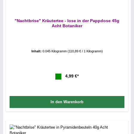
"Nachtbrise" Kräutertee - lose in der Pappdose 45g
Acht Botaniker
Inhalt:
0.045 Kilogramm
(110,89 € / 1 Kilogramm)
4,99 €*
In den Warenkorb