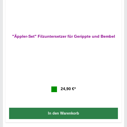
"Äppler-Set" Filzuntersetzer für Gerippte und Bembel
24,90 €*
In den Warenkorb