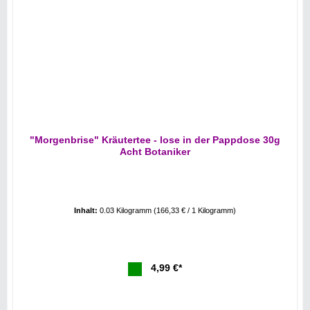
"Morgenbrise" Kräutertee - lose in der Pappdose 30g
Acht Botaniker
Inhalt:
0.03 Kilogramm
(166,33 € / 1 Kilogramm)
4,99 €*