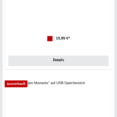
15,95 €*
Details
ausverkauft