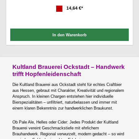
14,64 €*
In den Warenkorb
Kultland Brauerei Ockstadt – Handwerk
trifft Hopfenleidenschaft
Die Kultland Brauerei aus Ockstadt steht für echtes Craftbier
aus Hessen, gebraut mit Charakter, Kreativität und regionalem
Anspruch. In kleinen Chargen entstehen hier individuelle
Bierspezialitäten – unfiltriert, naturbelassen und immer mit
einem klaren Bekenntnis zur handwerklichen Braukunst.
Ob Pale Ale, Helles oder Cider: Jedes Produkt der Kultland
Brauerei vereint Geschmackstiefe mit ehrlichem
Brauhandwerk. Regional verwurzelt, modern gedacht – so wird