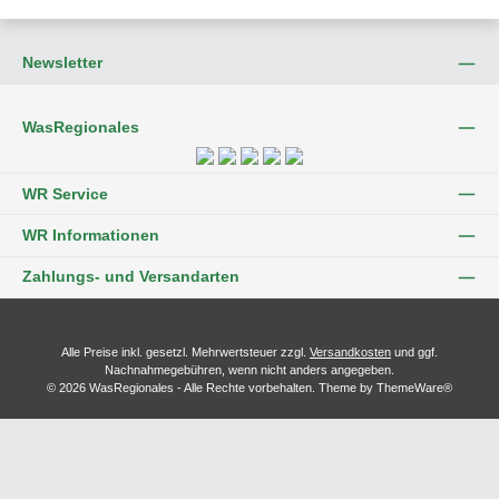
Newsletter
WasRegionales
WR Service
WR Informationen
Zahlungs- und Versandarten
Alle Preise inkl. gesetzl. Mehrwertsteuer zzgl.
Versandkosten
und ggf.
Nachnahmegebühren, wenn nicht anders angegeben.
© 2026 WasRegionales - Alle Rechte vorbehalten. Theme by
ThemeWare®