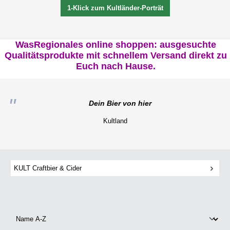
1-Klick zum Kultländer-Porträt
WasRegionales online shoppen: ausgesuchte
Qualitätsprodukte mit schnellem Versand direkt zu
Euch nach Hause.
Dein Bier von hier
Kultland
KULT Craftbier & Cider