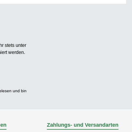
r stets unter
iert werden.
lesen und bin
nen
Zahlungs- und Versandarten