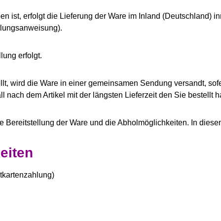
n ist, erfolgt die Lieferung der Ware im Inland (Deutschland) i
hlungsanweisung).
ung erfolgt.
tellt, wird die Ware in einer gemeinsamen Sendung versandt, s
ll nach dem Artikel mit der längsten Lieferzeit den Sie bestellt 
ie Bereitstellung der Ware und die Abholmöglichkeiten. In die
eiten
tkartenzahlung)