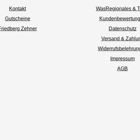
Kontakt
WasRegionales & 
Gutscheine
Kundenbewertun
Friedberg Zehner
Datenschutz
Versand & Zahlu
Widerrufsbelehrun
Impressum
AGB