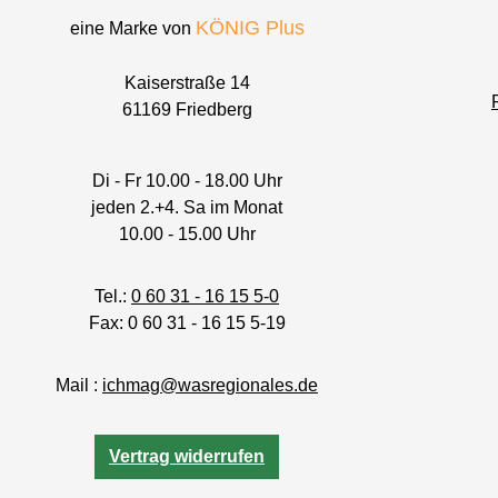
KÖNIG Plus
eine Marke von
Kaiserstraße 14
61169 Friedberg
Di - Fr 10.00 - 18.00 Uhr
jeden 2.+4. Sa im Monat
10.00 - 15.00 Uhr
Tel.:
0 60 31 - 16 15 5-0
Fax: 0 60 31 - 16 15 5-19
Mail :
ichmag@wasregionales.de
Vertrag widerrufen