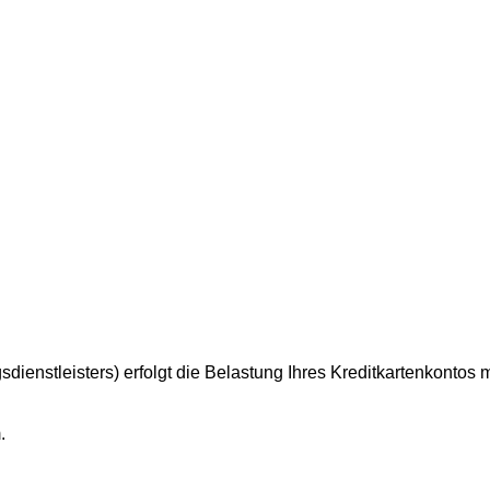
ienstleisters) erfolgt die Belastung Ihres Kreditkartenkontos m
.