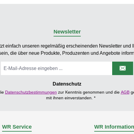
Newsletter
tzt einfach unseren regelmäßig erscheinenden Newsletter und Ih
sein, die über neue Produkte, Produzenten und Angebote inform
E-
Mail-
Adresse
*
Datenschutz
die
Datenschutzbestimmungen
zur Kenntnis genommen und die
AGB
ge
mit ihnen einverstanden.
*
WR Service
WR Informatio