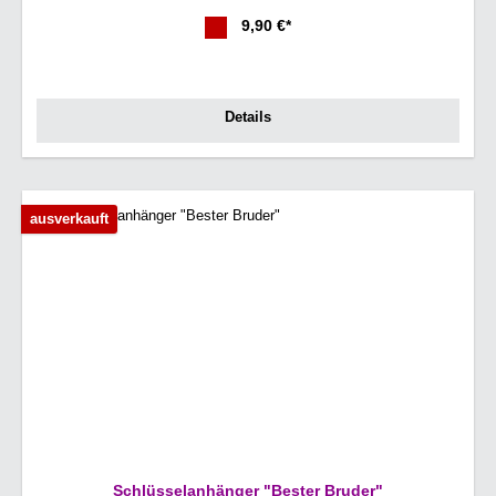
9,90 €*
Details
ausverkauft
Schlüsselanhänger "Bester Bruder"