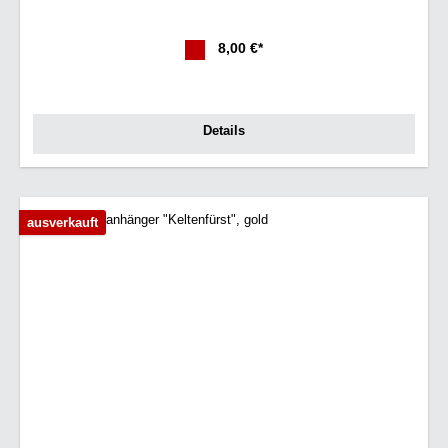
8,00 €*
Details
ausverkauft