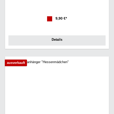
9,90 €*
Details
ausverkauft