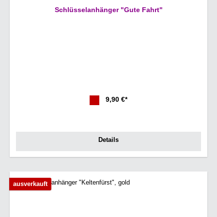
Schlüsselanhänger "Gute Fahrt"
9,90 €*
Details
ausverkauft