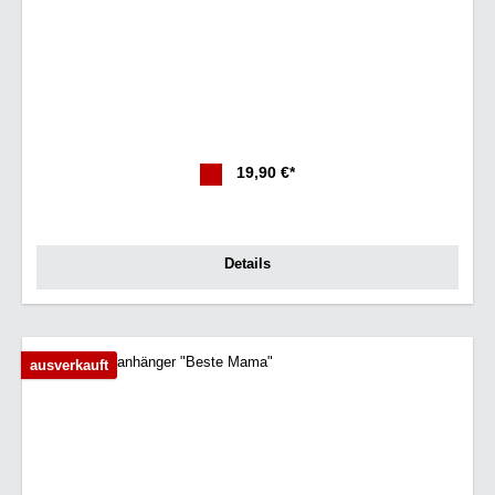
19,90 €*
Details
ausverkauft