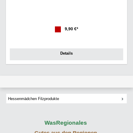
9,90 €*
Details
Hessenmädchen Filzprodukte
WasRegionales
Gutes aus den Regionen