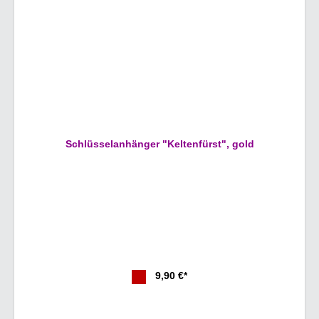
Schlüsselanhänger "Keltenfürst", gold
9,90 €*