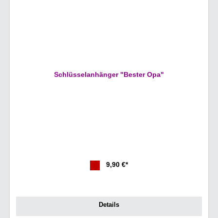
Schlüsselanhänger "Bester Opa"
9,90 €*
Details