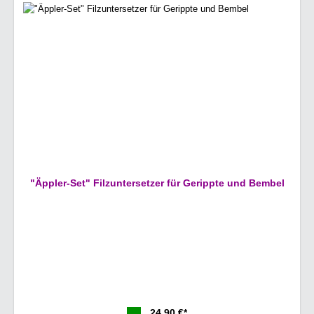
"Äppler-Set" Filzuntersetzer für Gerippte und Bembel
24,90 €*