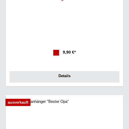
9,90 €*
Details
ausverkauft