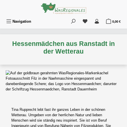
Zum Hauptinhalt springen
Du hast 0 Produkte au
War
Navigation
0,00 €
Hessenmädchen aus Ranstadt in
der Wetterau
Tina Rupprecht lebt fast ihr ganzes Leben in der schönen
Wetterau. Umgeben von der herrlichen Natur und lieben
Menschen wird sie ständig neu inspiriert. Sie ist von Beruf
Ingenieurin und von Berufung Näherin von Filzprodukten. Sie