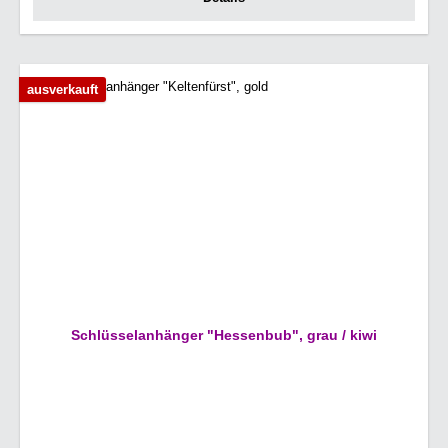
ausverkauft
Schlüsselanhänger "Hessenbub", grau / kiwi