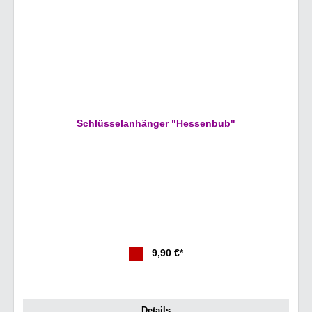
Schlüsselanhänger "Hessenbub"
9,90 €*
Details