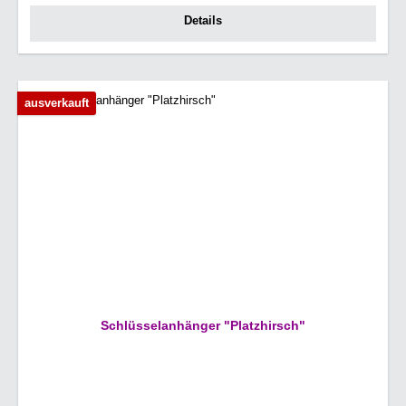
Details
ausverkauft
Schlüsselanhänger "Platzhirsch"