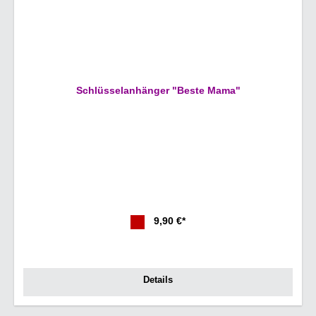
Schlüsselanhänger "Beste Mama"
9,90 €*
Details