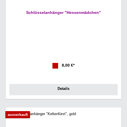
Schlüsselanhänger "Hessenmädchen"
8,00 €*
Details
ausverkauft