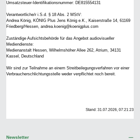
Umsatzsteuer-Identifikationsnummer: DE815554131
Verantwortliche/r i.S.d. § 18 Abs. 2 MStV:
Andrea König, KÖNIG Plus Jens König e.K., Kaiserstraße 14, 61169
Friedberg/Hessen, andrea.koenig@koenigplus.com
Zuständige Aufsichtsbehörde für das Angebot audiovisueller
Mediendienste:
Medienanstalt Hessen, Wilhelmshöher Allee 262, Atrium, 34131
Kassel, Deutschland
Wir sind zur Teilnahme an einem Streitbeilegungsverfahren vor einer
Verbraucherschlichtungsstelle weder verpflichtet noch bereit.
Stand: 31.07.2026, 07:21:23
Newsletter