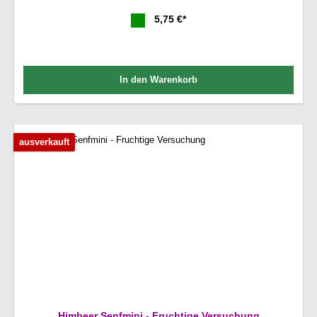
5,75 €*
In den Warenkorb
ausverkauft
Himbeer Senfmini - Fruchtige Versuchung