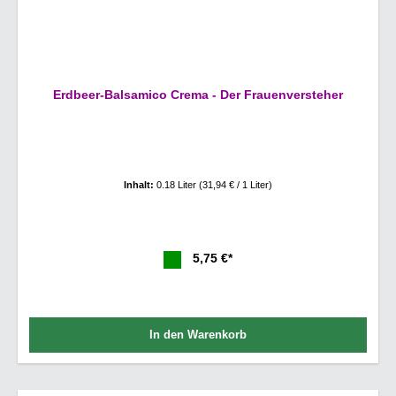
Erdbeer-Balsamico Crema - Der Frauenversteher
Inhalt:
0.18 Liter
(31,94 € / 1 Liter)
5,75 €*
In den Warenkorb