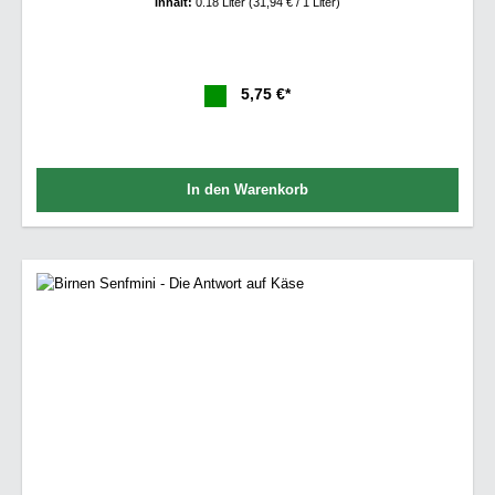
Inhalt:
0.18 Liter
(31,94 € / 1 Liter)
5,75 €*
In den Warenkorb