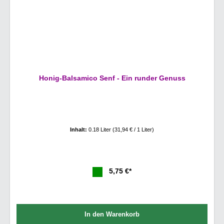
Honig-Balsamico Senf - Ein runder Genuss
Inhalt:
0.18 Liter
(31,94 € / 1 Liter)
5,75 €*
In den Warenkorb