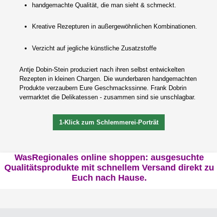
handgemachte Qualität, die man sieht & schmeckt.
Kreative Rezepturen in außergewöhnlichen Kombinationen.
Verzicht auf jegliche künstliche Zusatzstoffe
Antje Dobin-Stein produziert nach ihren selbst entwickelten
Rezepten in kleinen Chargen. Die wunderbaren handgemachten
Produkte verzaubern Eure Geschmackssinne. Frank Dobrin
vermarktet die Delikatessen - zusammen sind sie unschlagbar.
1-Klick zum Schlemmerei-Porträt
WasRegionales online shoppen: ausgesuchte
Qualitätsprodukte mit schnellem Versand direkt zu
Euch nach Hause.