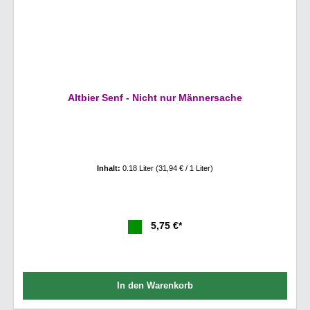
Altbier Senf - Nicht nur Männersache
Inhalt:
0.18 Liter
(31,94 € / 1 Liter)
5,75 €*
In den Warenkorb