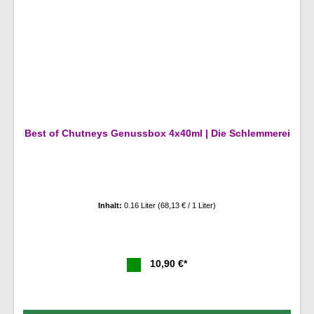
Best of Chutneys Genussbox 4x40ml | Die Schlemmerei
Inhalt:
0.16 Liter
(68,13 € / 1 Liter)
10,90 €*