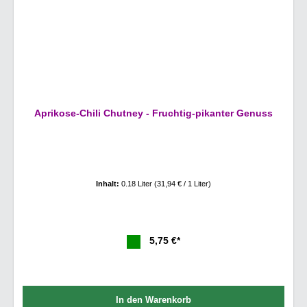
Aprikose-Chili Chutney - Fruchtig-pikanter Genuss
Inhalt:
0.18 Liter
(31,94 € / 1 Liter)
5,75 €*
In den Warenkorb