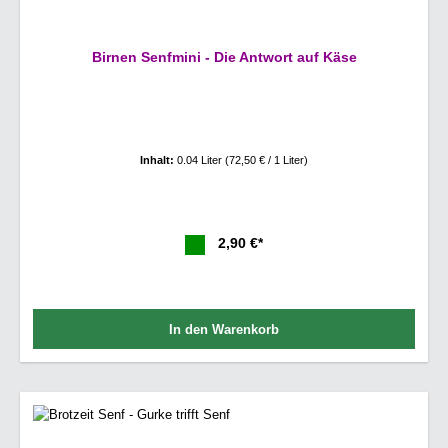
Birnen Senfmini - Die Antwort auf Käse
Inhalt:
0.04 Liter
(72,50 € / 1 Liter)
2,90 €*
In den Warenkorb