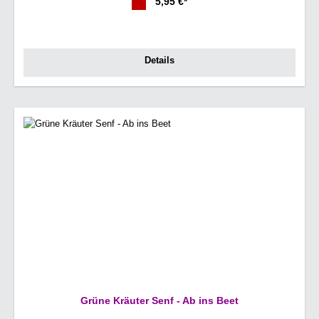
5,95 €*
Details
Grüne Kräuter Senf - Ab ins Beet