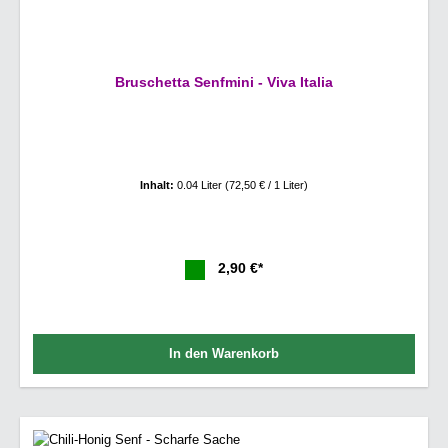
Bruschetta Senfmini - Viva Italia
Inhalt:
0.04 Liter
(72,50 € / 1 Liter)
2,90 €*
In den Warenkorb