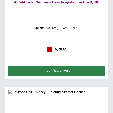
Apfel-Birne Chutney - Beschwipste Früchte 0,18L
Inhalt:
0.18 Liter
(31,94 € / 1 Liter)
5,75 €*
In den Warenkorb