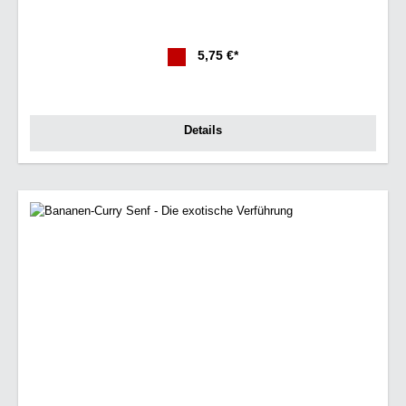
5,75 €*
Details