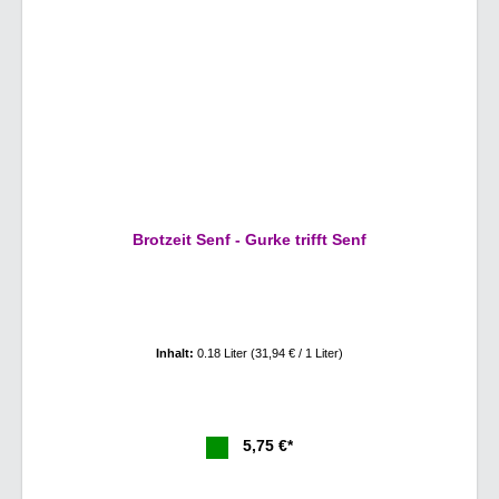
Brotzeit Senf - Gurke trifft Senf
Inhalt:
0.18 Liter
(31,94 € / 1 Liter)
5,75 €*