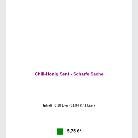
Chili-Honig Senf - Scharfe Sache
Inhalt:
0.18 Liter
(31,94 € / 1 Liter)
5,75 €*