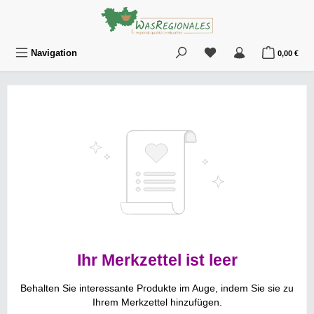
Zum Hauptinhalt springen
Du hast 0 Produkte au
War
Navigation
0,00 €
Ihr Merkzettel ist leer
Behalten Sie interessante Produkte im Auge, indem Sie sie zu
Ihrem Merkzettel hinzufügen.