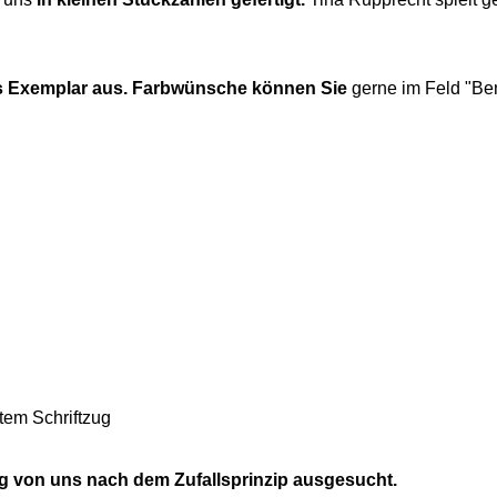
s Exemplar aus.
Farbwünsche können Sie
gerne im Feld "Be
ktem Schriftzug
g von uns nach dem Zufallsprinzip ausgesucht.