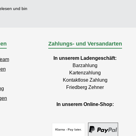
lesen und bin
nen
Zahlungs- und Versandarten
In unserem Ladengeschäft:
Team
Barzahlung
gen
Kartenzahlung
Kontaktlose Zahlung
Friedberg Zehner
ng
gen
In unserem Online-Shop:
Klarna - Pay later.