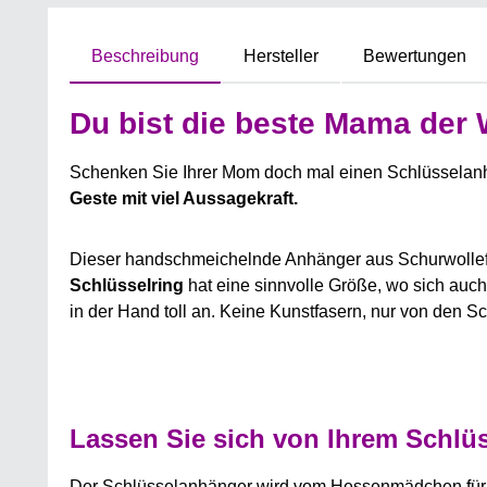
Beschreibung
Hersteller
Bewertungen
Du bist die beste Mama der 
Schenken Sie Ihrer Mom doch mal einen Schlüsselanhä
Geste mit viel Aussagekraft.
Dieser handschmeichelnde Anhänger aus Schurwollefilz
Schlüsselring
hat eine sinnvolle Größe, wo sich auc
in der Hand toll an. Keine Kunstfasern, nur von den 
Lassen Sie sich von Ihrem Schlü
Der Schlüsselanhänger wird vom Hessenmädchen fü