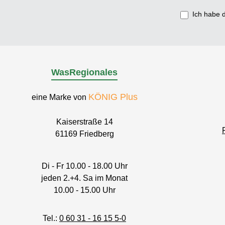
Ich habe 
WasRegionales
KÖNIG Plus
eine Marke von
Kaiserstraße 14
61169 Friedberg
Di - Fr 10.00 - 18.00 Uhr
jeden 2.+4. Sa im Monat
10.00 - 15.00 Uhr
Tel.:
0 60 31 - 16 15 5-0