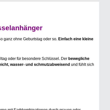
üsselanhänger
So ganz ohne Geburtstag oder so.
Einfach eine kleine
lltag oder für besondere Schlüssel. Der
bewegliche
eleicht, wasser- und schmutzabweisend
und fühlt sich
erne mit Farbkombinationen durch grauen oder