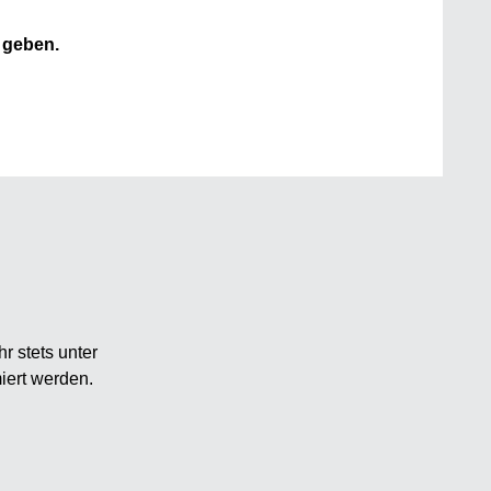
 geben.
r stets unter
iert werden.