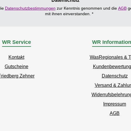
Datenschutz
die
Datenschutzbestimmungen
zur Kenntnis genommen und die
AGB
ge
mit ihnen einverstanden.
*
WR Service
WR Informatio
Kontakt
WasRegionales & 
Gutscheine
Kundenbewertun
Friedberg Zehner
Datenschutz
Versand & Zahlu
Widerrufsbelehrun
Impressum
AGB