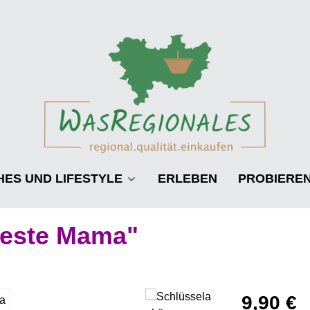
HES UND LIFESTYLE
ERLEBEN
PROBIERE
Beste Mama"
Regulärer Pre
9,90 €