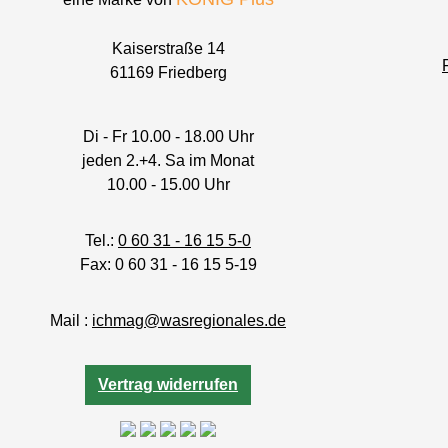
Kaiserstraße 14
61169 Friedberg
Di - Fr 10.00 - 18.00 Uhr
jeden 2.+4. Sa im Monat
10.00 - 15.00 Uhr
Tel.:
0 60 31 - 16 15 5-0
Fax: 0 60 31 - 16 15 5-19
Mail :
ichmag@wasregionales.de
Vertrag widerrufen