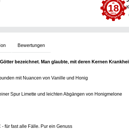
J
K
ion
Bewertungen
Götter bezeichnet. Man glaubte, mit deren Kernen Krankhei
rbunden mit Nuancen von Vanille und Honig
u einer Spur Limette und leichten Abgängen von Honigmelone
- für fast alle Fälle. Pur ein Genuss