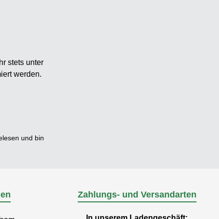
r stets unter
iert werden.
lesen und bin
nen
Zahlungs- und Versandarten
In unserem Ladengeschäft: