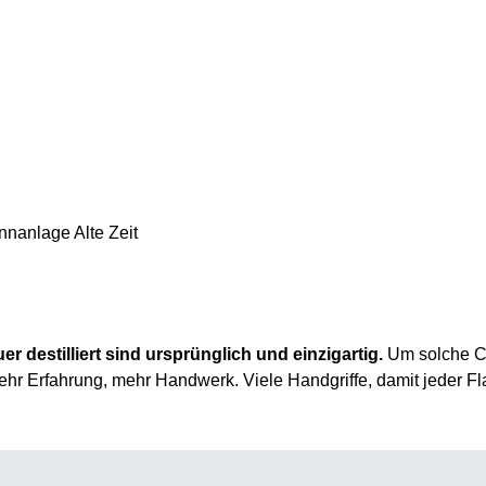
ennanlage Alte Zeit
r destilliert sind ursprünglich und einzigartig.
Um solche Ch
ehr Erfahrung, mehr Handwerk. Viele Handgriffe, damit jeder Fl