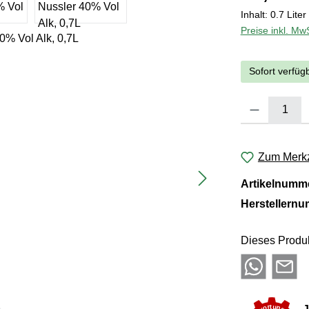
Inhalt:
0.7 Liter
Preise inkl. Mw
Sofort verfügb
Produkt Anzahl:
Zum Merkz
Artikelnumm
Herstellern
Dieses Produk