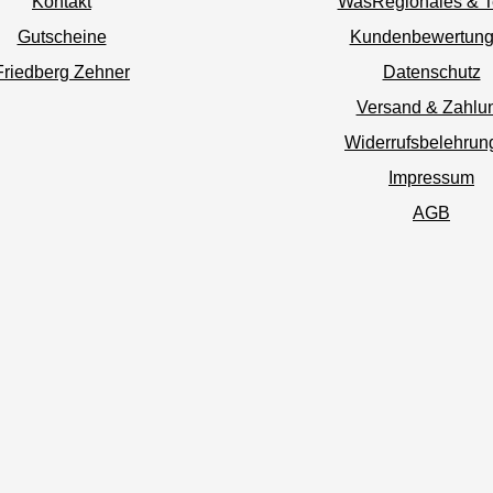
Kontakt
WasRegionales & 
Gutscheine
Kundenbewertun
Friedberg Zehner
Datenschutz
Versand & Zahlu
Widerrufsbelehrun
Impressum
AGB