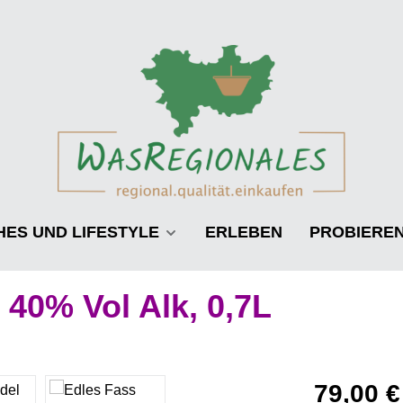
HES UND LIFESTYLE
ERLEBEN
PROBIERE
s 40% Vol Alk, 0,7L
Regulärer Pre
79,00 €