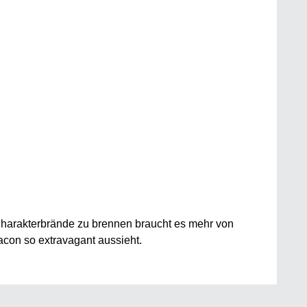
arakterbrände zu brennen braucht es mehr von
acon so extravagant aussieht.