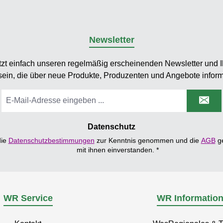
Newsletter
tzt einfach unseren regelmäßig erscheinenden Newsletter und Ih
sein, die über neue Produkte, Produzenten und Angebote inform
E-
Mail-
Adresse
*
Datenschutz
die
Datenschutzbestimmungen
zur Kenntnis genommen und die
AGB
ge
mit ihnen einverstanden.
*
WR Service
WR Informatio