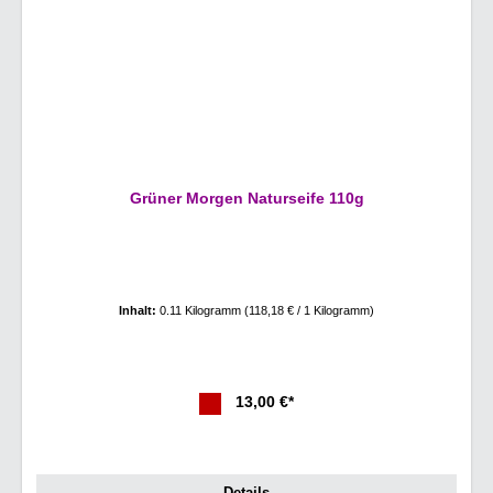
Grüner Morgen Naturseife 110g
Inhalt:
0.11 Kilogramm
(118,18 € / 1 Kilogramm)
13,00 €*
Details