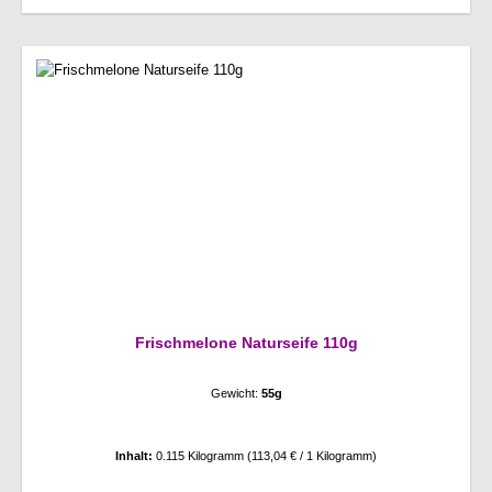
Frischmelone Naturseife 110g
Gewicht:
55g
Inhalt:
0.115 Kilogramm
(113,04 € / 1 Kilogramm)