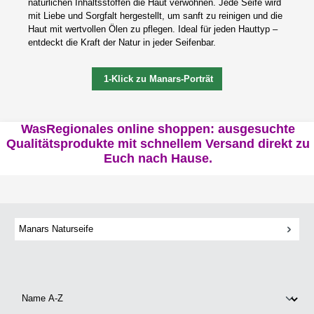
natürlichen Inhaltsstoffen die Haut verwöhnen. Jede Seife wird
mit Liebe und Sorgfalt hergestellt, um sanft zu reinigen und die
Haut mit wertvollen Ölen zu pflegen. Ideal für jeden Hauttyp –
entdeckt die Kraft der Natur in jeder Seifenbar.
1-Klick zu Manars-Porträt
WasRegionales online shoppen: ausgesuchte
Qualitätsprodukte mit schnellem Versand direkt zu
Euch nach Hause.
Manars Naturseife