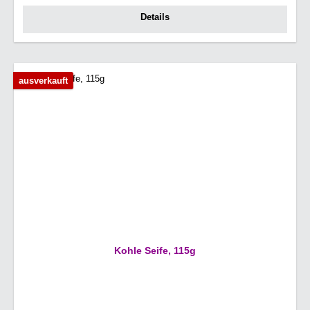
Details
ausverkauft
Kohle Seife, 115g