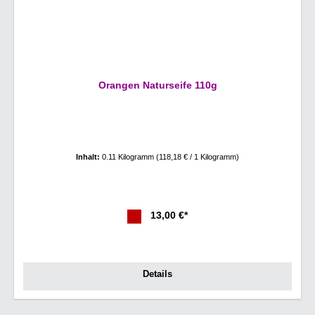
Orangen Naturseife 110g
Inhalt:
0.11 Kilogramm
(118,18 € / 1 Kilogramm)
13,00 €*
Details