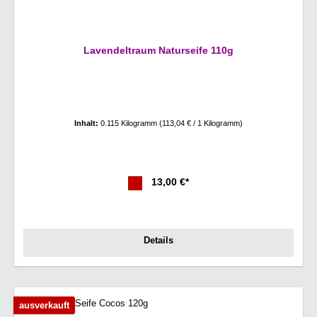
Lavendeltraum Naturseife 110g
Inhalt:
0.115 Kilogramm
(113,04 € / 1 Kilogramm)
13,00 €*
Details
ausverkauft