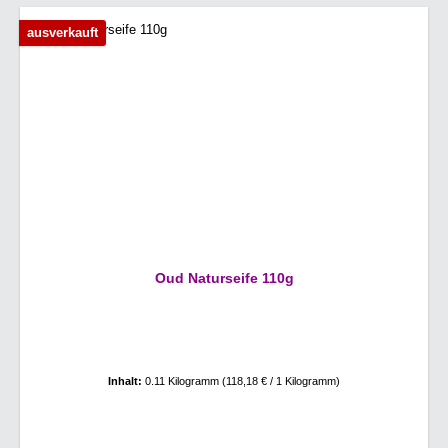
ausverkauft
Oud Naturseife 110g
Inhalt:
0.11 Kilogramm
(118,18 € / 1 Kilogramm)