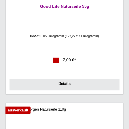
Good Life Naturseife 55g
Inhalt:
0.055 Kilogramm
(127,27 € / 1 Kilogramm)
7,00 €*
Details
ausverkauft