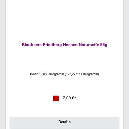
Blaubeere Friedberg Hessen Naturseife 55g
Inhalt:
0.055 Kilogramm
(127,27 € / 1 Kilogramm)
7,00 €*
Details