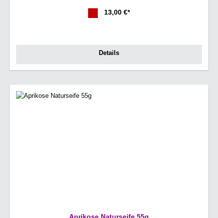
13,00 €*
Details
Aprikose Naturseife 55g