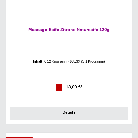
Massage-Seife Zitrone Naturseife 120g
Inhalt:
0.12 Kilogramm
(108,33 € / 1 Kilogramm)
13,00 €*
Details