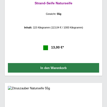
Strand-Seife Naturseife
Gewicht:
55g
Inhalt:
115 Kilogramm
(113,04 € / 1000 Kilogramm)
13,00 €*
In den Warenkorb