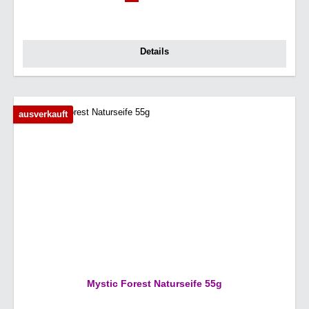
Details
ausverkauft
Mystic Forest Naturseife 55g