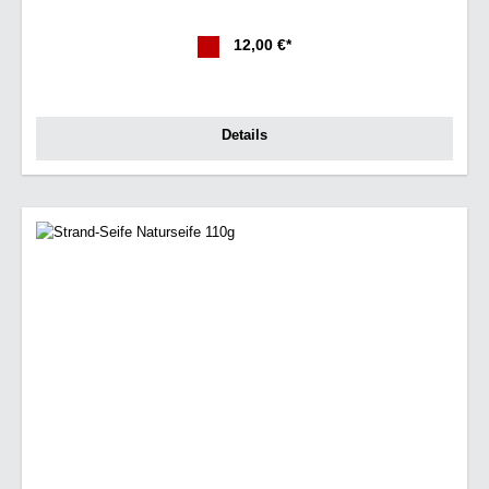
12,00 €*
Details