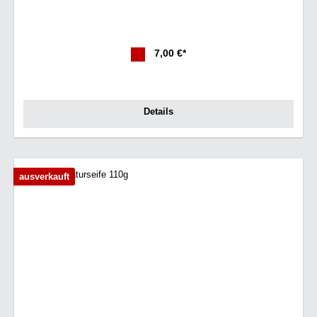
7,00 €*
Details
ausverkauft