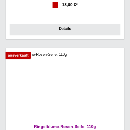
13,00 €*
Details
ausverkauft
Ringelblume-Rosen-Seife, 110g