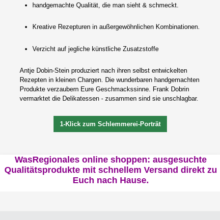
handgemachte Qualität, die man sieht & schmeckt.
Kreative Rezepturen in außergewöhnlichen Kombinationen.
Verzicht auf jegliche künstliche Zusatzstoffe
Antje Dobin-Stein produziert nach ihren selbst entwickelten
Rezepten in kleinen Chargen. Die wunderbaren handgemachten
Produkte verzaubern Eure Geschmackssinne. Frank Dobrin
vermarktet die Delikatessen - zusammen sind sie unschlagbar.
1-Klick zum Schlemmerei-Porträt
WasRegionales online shoppen: ausgesuchte
Qualitätsprodukte mit schnellem Versand direkt zu
Euch nach Hause.