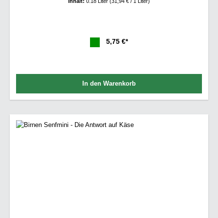
Inhalt:
0.18 Liter
(31,94 € / 1 Liter)
5,75 €*
In den Warenkorb