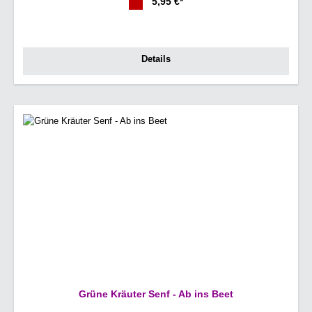
5,95 €*
Details
Grüne Kräuter Senf - Ab ins Beet