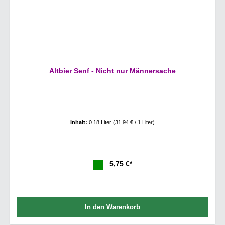
Altbier Senf - Nicht nur Männersache
Inhalt:
0.18 Liter
(31,94 € / 1 Liter)
5,75 €*
In den Warenkorb