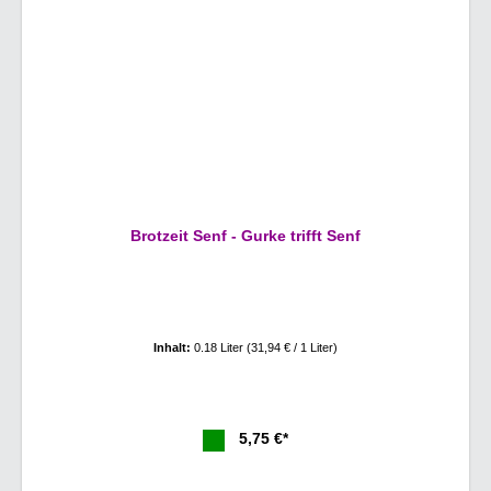
Brotzeit Senf - Gurke trifft Senf
Inhalt:
0.18 Liter
(31,94 € / 1 Liter)
5,75 €*