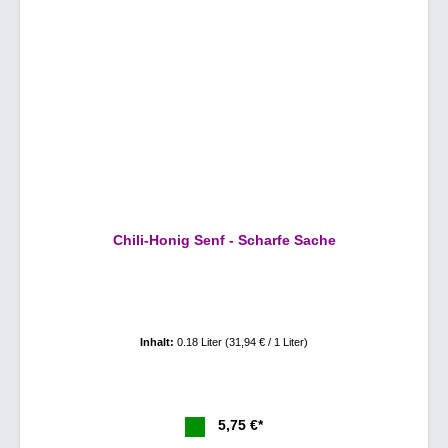
Chili-Honig Senf - Scharfe Sache
Inhalt:
0.18 Liter
(31,94 € / 1 Liter)
5,75 €*