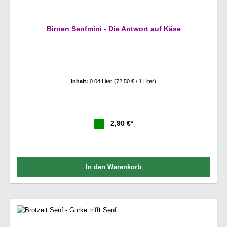
Birnen Senfmini - Die Antwort auf Käse
Inhalt:
0.04 Liter
(72,50 € / 1 Liter)
2,90 €*
In den Warenkorb