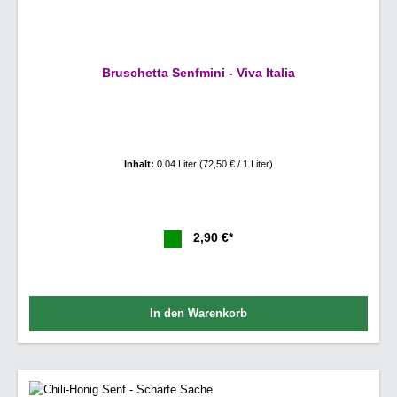
Bruschetta Senfmini - Viva Italia
Inhalt:
0.04 Liter
(72,50 € / 1 Liter)
2,90 €*
In den Warenkorb