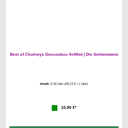
Best of Chutneys Genussbox 4x40ml | Die Schlemmerei
Inhalt:
0.16 Liter
(68,13 € / 1 Liter)
10,90 €*