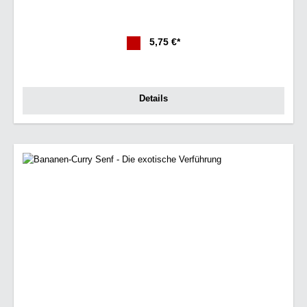
5,75 €*
Details