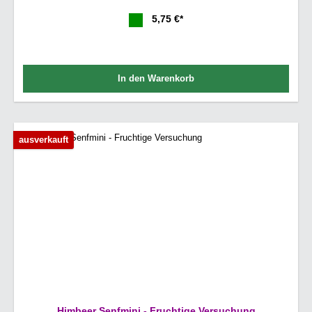
5,75 €*
In den Warenkorb
ausverkauft
Himbeer Senfmini - Fruchtige Versuchung