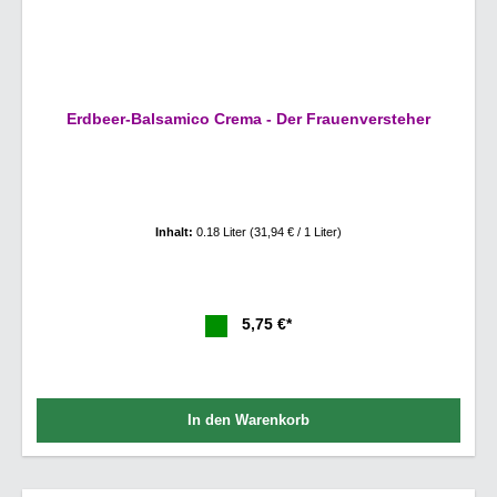
Erdbeer-Balsamico Crema - Der Frauenversteher
Inhalt:
0.18 Liter
(31,94 € / 1 Liter)
5,75 €*
In den Warenkorb