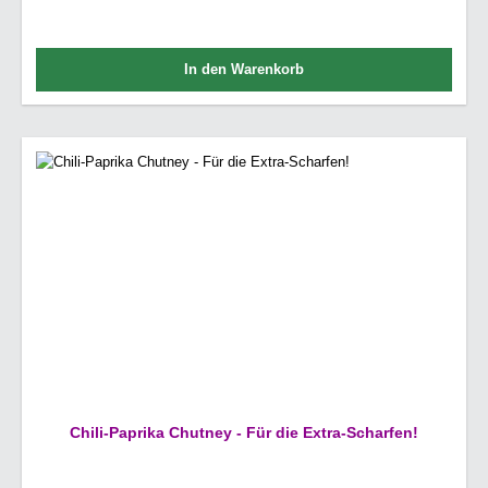
In den Warenkorb
Chili-Paprika Chutney - Für die Extra-Scharfen!