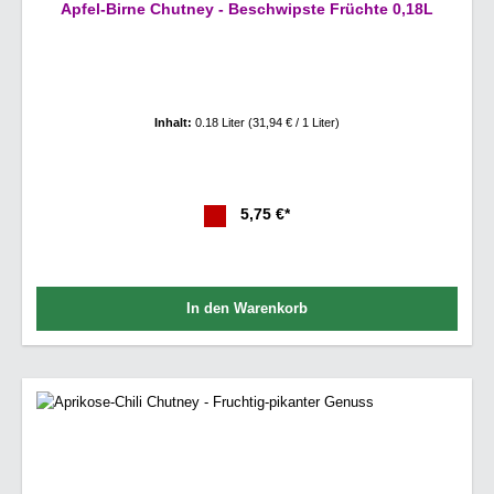
Apfel-Birne Chutney - Beschwipste Früchte 0,18L
Inhalt:
0.18 Liter
(31,94 € / 1 Liter)
5,75 €*
In den Warenkorb