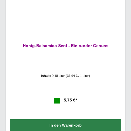
Honig-Balsamico Senf - Ein runder Genuss
Inhalt:
0.18 Liter
(31,94 € / 1 Liter)
5,75 €*
In den Warenkorb