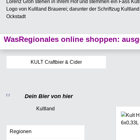
WasRegionales online shoppen: ausge
KULT Craftbier & Cider
Dein Bier von hier
Kultland
Regionen