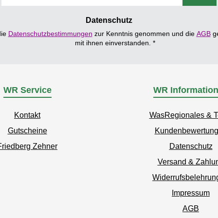
Adresse
*
Datenschutz
die
Datenschutzbestimmungen
zur Kenntnis genommen und die
AGB
ge
mit ihnen einverstanden.
*
WR Service
WR Informatio
Kontakt
WasRegionales & 
Gutscheine
Kundenbewertun
Friedberg Zehner
Datenschutz
Versand & Zahlu
Widerrufsbelehrun
Impressum
AGB