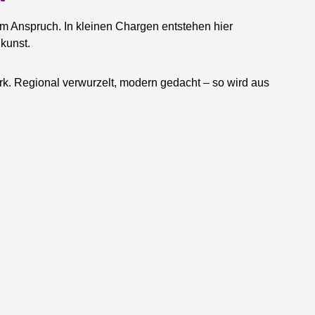
lem Anspruch. In kleinen Chargen entstehen hier
ukunst.
rk. Regional verwurzelt, modern gedacht – so wird aus