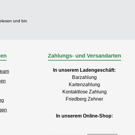
lesen und bin
nen
Zahlungs- und Versandarten
In unserem Ladengeschäft:
Team
Barzahlung
gen
Kartenzahlung
Kontaktlose Zahlung
Friedberg Zehner
ng
gen
In unserem Online-Shop: