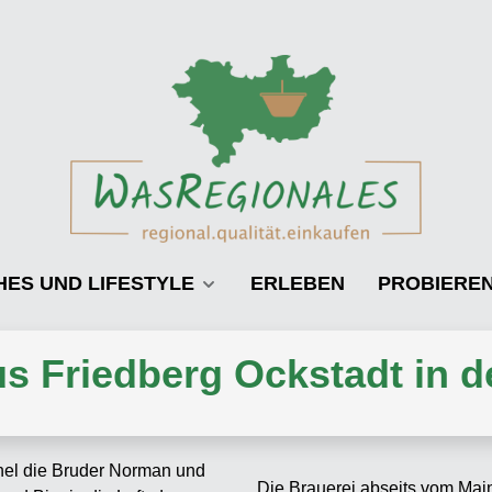
HES UND LIFESTYLE
ERLEBEN
PROBIERE
us Friedberg Ockstadt in d
Die Brauerei abseits vom Main