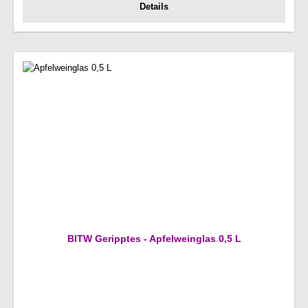
Details
BITW Geripptes - Apfelweinglas 0,5 L