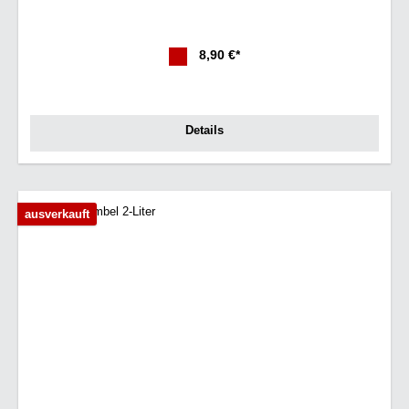
8,90 €*
Details
ausverkauft