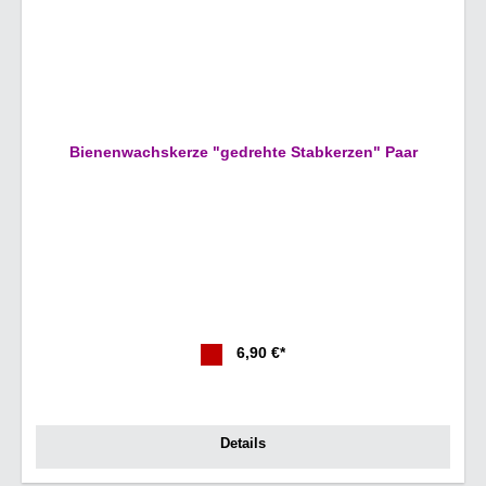
Bienenwachskerze "gedrehte Stabkerzen" Paar
6,90 €*
Details