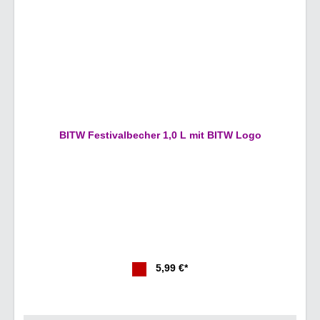
BITW Festivalbecher 1,0 L mit BITW Logo
5,99 €*