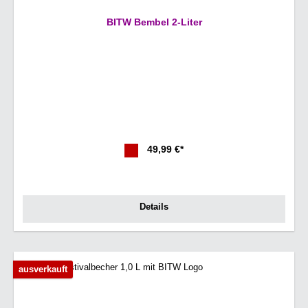
BITW Bembel 2-Liter
49,99 €*
Details
ausverkauft