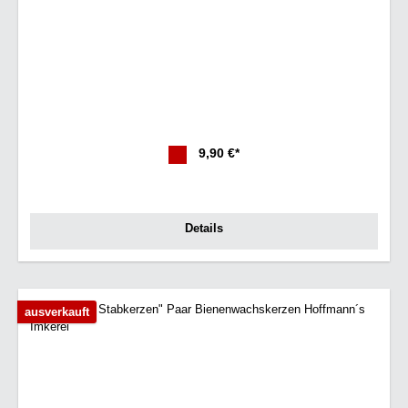
9,90 €*
Details
ausverkauft