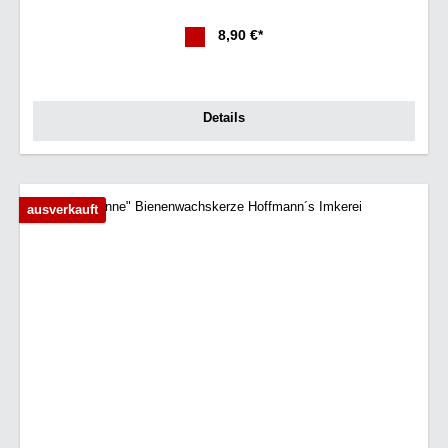
8,90 €*
Details
ausverkauft