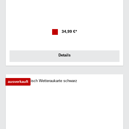
34,99 €*
Details
ausverkauft