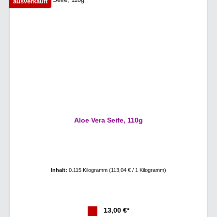
ausverkauft
Aloe Vera Seife, 110g
Inhalt:
0.115 Kilogramm
(113,04 € / 1 Kilogramm)
13,00 €*