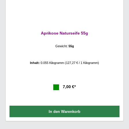
Aprikose Naturseife 55g
Gewicht:
55g
Inhalt:
0.055 Kilogramm
(127,27 € / 1 Kilogramm)
7,00 €*
In den Warenkorb