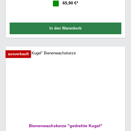
65,90 €*
In den Warenkorb
ausverkauft
Bienenwachskerze "gedrehte Kugel"