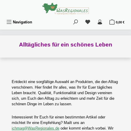
Zum Hauptinhalt springen
Du hast 0 Produkte au
War
Navigation
0,00 €
Alltägliches für ein schönes Leben
Entdeckt eine sorgfältige Auswahl an Produkten, die den Alltag
verschönern. Hier findet Ihr alles, was Ihr für Euer tägliches
Leben braucht. Qualität, Funktionalität und Design vereinen
sich, um Euch den Alltag zu erleichtern und mehr Zeit für die
schönen Dinge im Leben zu lassen.
Interessieret Ihr Euch für einen bestimmten Artikel oder
möchtet Ihr eine Empfehlung? Mailt uns an
ichmag@WasRegionales.de
oder kommt einfach vorbei. Wir