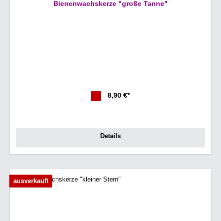
Bienenwachskerze "große Tanne"
8,90 €*
Details
ausverkauft