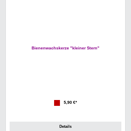
Bienenwachskerze "kleiner Stern"
5,90 €*
Details