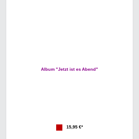
Album "Jetzt ist es Abend"
15,95 €*