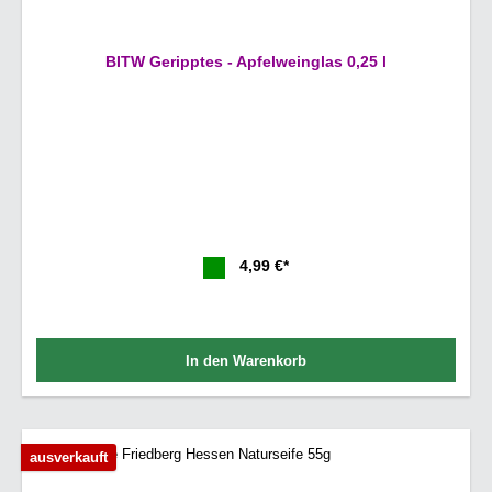
BITW Geripptes - Apfelweinglas 0,25 l
4,99 €*
In den Warenkorb
ausverkauft