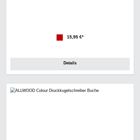
15,95 €*
Details