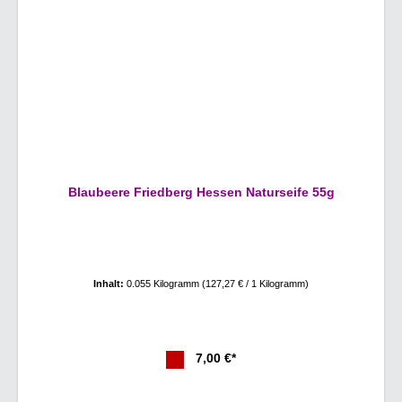
Blaubeere Friedberg Hessen Naturseife 55g
Inhalt:
0.055 Kilogramm
(127,27 € / 1 Kilogramm)
7,00 €*