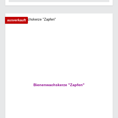
ausverkauft
Bienenwachskerze "Zapfen"