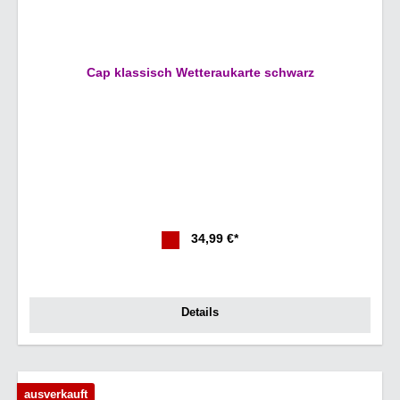
Cap klassisch Wetteraukarte schwarz
34,99 €*
Details
ausverkauft