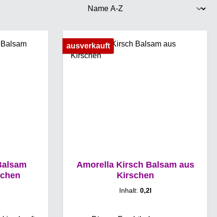
ausverkauft
Balsam
Amorella Kirsch Balsam aus
schen
Kirschen
Inhalt:
0,2l