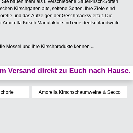
. Sie bauen mehr als 8 verschiedene Sauerkirsch-Sorten
ischen Kirschgarten alte, seltene Sorten. Ihre Ziele sind
relle und das Aufzeigen der Geschmacksvielfalt. Die
er Amorella Kirsch Manufaktur sind eine deutschlandweite
lie Mossel und ihre Kirschprodukte kennen ...
m Versand direkt zu Euch nach Hause.
Schorle
Amorella Kirschschaumweine & Secco