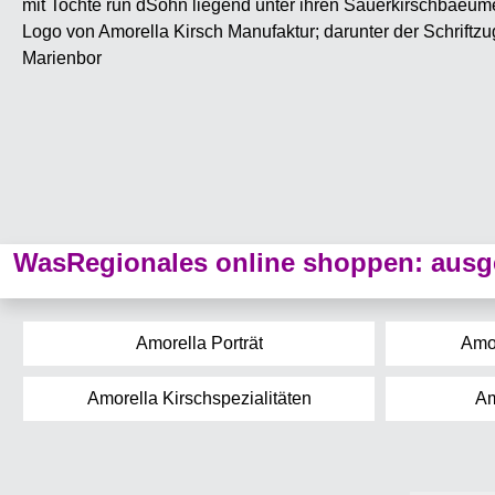
WasRegionales online shoppen: ausge
Amorella Porträt
Amor
Amorella Kirschspezialitäten
Am