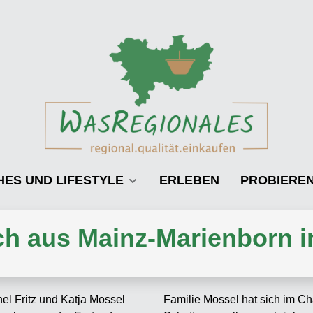
HES UND LIFESTYLE
ERLEBEN
PROBIERE
ch aus Mainz-Marienborn 
Familie Mossel hat sich im C