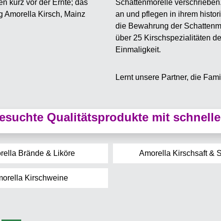
Schattenmorelle verschrieben
an und pflegen in ihrem histor
die Bewahrung der Schattenmo
über 25 Kirschspezialitäten d
Einmaligkeit.
Lernt unsere Partner, die Fami
suchte Qualitätsprodukte mit schnelle
ella Brände & Liköre
Amorella Kirschsaft & 
orella Kirschweine