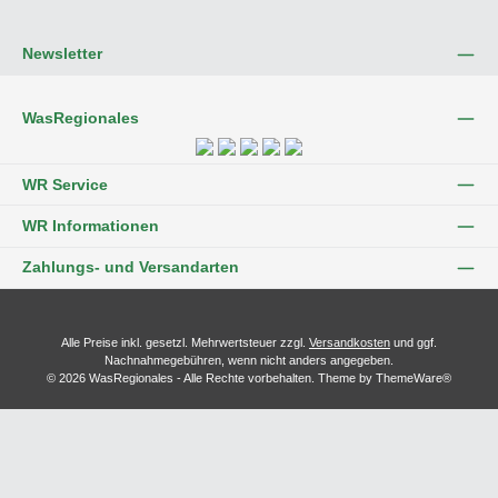
Newsletter
WasRegionales
WR Service
WR Informationen
Zahlungs- und Versandarten
Alle Preise inkl. gesetzl. Mehrwertsteuer zzgl.
Versandkosten
und ggf.
Nachnahmegebühren, wenn nicht anders angegeben.
© 2026 WasRegionales - Alle Rechte vorbehalten. Theme by
ThemeWare®