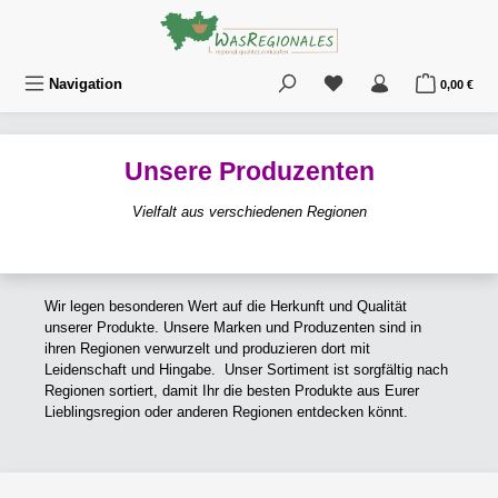
Zum Hauptinhalt springen
Du hast 0 Produkte au
War
Navigation
0,00 €
Unsere Produzenten
Vielfalt aus verschiedenen Regionen
Wir legen besonderen Wert auf die Herkunft und Qualität
unserer Produkte. Unsere Marken und Produzenten sind in
ihren Regionen verwurzelt und produzieren dort mit
Leidenschaft und Hingabe. Unser Sortiment ist sorgfältig nach
Regionen sortiert, damit Ihr die besten Produkte aus Eurer
Lieblingsregion oder anderen Regionen entdecken könnt.