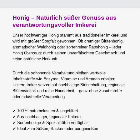
Honig – Natürlich süßer Genuss aus
verantwortungsvoller Imkerei
Unser hochwertiger Honig stammt aus traditioneller Imkerei und
wird mit größter Sorgfalt gewonnen. Ob cremiger Blütenhonig,
aromatischer Waldhonig oder sortenreiner Rapshonig – jeder
Honig überzeugt durch seinen unverfälschten Geschmack und
seine natürliche Herkunft.
Durch die schonende Verarbeitung bleiben wertvolle
Inhaltsstoffe wie Enzyme, Vitamine und Aromen erhalten.
Unsere Imker setzen auf nachhaltige Bienenhaltung, regionale
Blütenvielfalt und reine Handarbeit – ganz ohne Zusatzstoffe
oder industrielle Verarbeitung.
✔
100 % naturbelassen & ungefiltert
✔
Aus nachhaltiger, regionaler Imkerei
✔
Sortenhonige & Spezialitäten verfügbar
✔
Ideal zum Süßen, Backen oder pur genießen