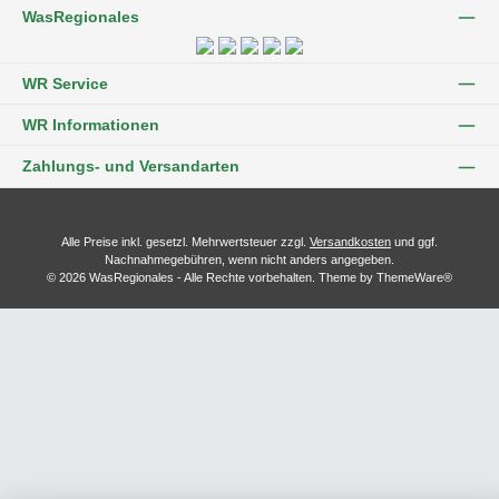
WasRegionales
WR Service
WR Informationen
Zahlungs- und Versandarten
Alle Preise inkl. gesetzl. Mehrwertsteuer zzgl.
Versandkosten
und ggf.
Nachnahmegebühren, wenn nicht anders angegeben.
© 2026 WasRegionales - Alle Rechte vorbehalten. Theme by
ThemeWare®