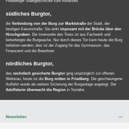
Friedberger Stadtgeschichte zum Anfassen.
südliches Burgtor,
die
Verbindung von der Burg zur Marktstraße
der Stadt, der
heutigen Kaiserstraße. Sie wirkt
imposant mit der Brücke über den
Hirschgraben
. Die Innenseite des Tores ist aus Fachwerk und
beherbergte die Burgwache. Nur durch dieses Tor kann heute die Burg
befahren werden; dies ist der Zugang für das Gymnasium, das
Finanzamt und die Bewohner.
nördliches Burgtor,
das
sechsfach gesicherte Burgtor
ging ursprünglich zur offenen
Wetterau; heute ist die
Burg mitten in Friedberg
. Die geschwungene
Auffahrt wurde als weitere Sicherung der Burganlage angelegt. Der
Adolfsturm überwacht die Region
in Tornähe.
Newsletter