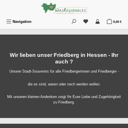
Zum Hauptinhalt springen
Du hast 0 Produkte au
War
Navigation
0,00 €
Wir lieben unser Friedberg in Hessen - Ihr
auch ?
Unsere Stadt-Souvenirs für alle Friedbergerinnen und Friedberger -
die es sind, waren oder noch werden wollen.
Mit unseren kleinen Andenken zeigt Ihr Eure Liebe und Zugehörigkeit
zu Friedberg.