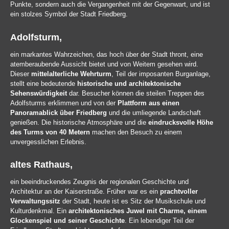
Punkte, sondern auch die Vergangenheit mit der Gegenwart, und ist
ein stolzes Symbol der Stadt Friedberg.
Adolfsturm,
ein markantes Wahrzeichen, das hoch über der Stadt thront, eine
atemberaubende Aussicht bietet und von Weitem gesehen wird.
Dieser
mittelalterliche Wehrturm
, Teil der imposanten Burganlage,
stellt eine bedeutende
historische und architektonische
Sehenswürdigkeit
dar. Besucher können die steilen Treppen des
Adolfsturms erklimmen und von der
Plattform aus einen
Panoramablick über Friedberg
und die umliegende Landschaft
genießen. Die historische Atmosphäre und die
eindrucksvolle Höhe
des Turms von 40 Metern
machen den Besuch zu einem
unvergesslichen Erlebnis.
altes Rathaus,
ein beeindruckendes Zeugnis der regionalen Geschichte und
Architektur an der Kaiserstraße. Früher war es ein
prachtvoller
Verwaltungssitz
der Stadt, heute ist es Sitz der Musikschule und
Kulturdenkmal. Ein
architektonisches Juwel mit Charme, einem
Glockenspiel und seiner Geschichte
. Ein lebendiger Teil der