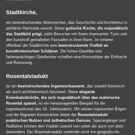
Stadtkirche,
ein beeindruckendes Wahrzeichen, das Geschichte und Architektur in
perfekter Harmonie vereint. Diese
gotische Kirche, die majestätisch
das Stadtbild prägt
, zieht Besucher mit ihrem imposanten Turm und
den kunstvoll gestalteten Fassaden in ihren Bann. Im Inneren
offenbart die Stadtkirche eine
beeindruckende Vielfalt an
kunsthistorischen Schätzen
. Die hohen Gewölbe und
farbenprächtigen Glasfenster schaffen eine Atmosphäre der Ehrfurcht
und Besinnung.
Rosentalviadukt
ist ein
beeindruckendes Ingenieurbauwerk
, das sowohl historisch
als auch architektonisch fasziniert. Diese
elegante
Eisenbahnbrücke, die sich majestätisch über das malerische
Rosental spannt
, ist ein herausragendes Beispiel für die
Ingenieurskunst des 19. Jahrhunderts. Mit seinen imposanten Bögen
und der filigranen Konstruktion bietet der
Rosentalviadukt
praktischen Nutzen und ästhetischen Genuss
. Spaziergänger und
Radfahrer können den Viadukt sowohl von unten als auch von oben
bewundern. Der Rosentalviadukt verbindet nicht nur geografische