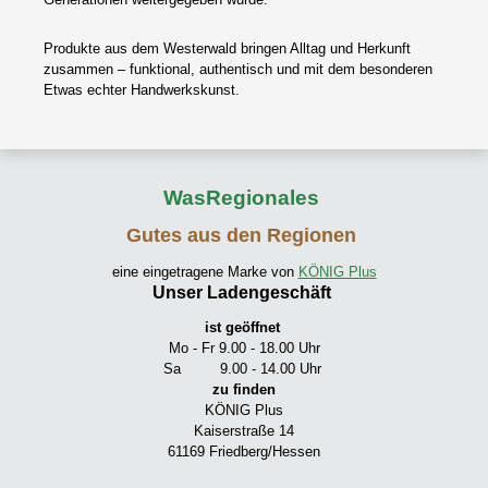
Produkte aus dem Westerwald bringen Alltag und Herkunft
zusammen – funktional, authentisch und mit dem besonderen
Etwas echter Handwerkskunst.
WasRegionales
Gutes aus den Regionen
eine eingetragene Marke von
KÖNIG Plus
Unser Ladengeschäft
ist geöffnet
Mo - Fr 9.00 - 18.00 Uhr
Sa 9.00 - 14.00 Uhr
zu finden
KÖNIG Plus
Kaiserstraße 14
61169 Friedberg/Hessen