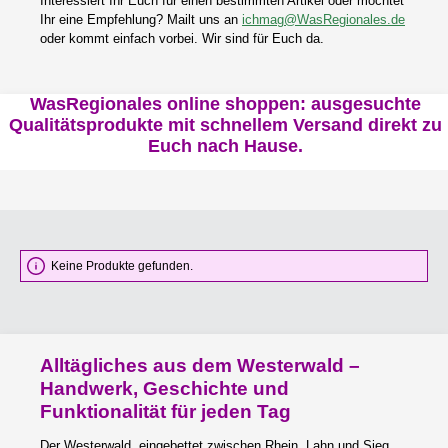
Interessiert Ihr Euch für einen bestimmten Artikel oder möchtet
Ihr eine Empfehlung? Mailt uns an
ichmag@WasRegionales.de
oder kommt einfach vorbei. Wir sind für Euch da.
WasRegionales online shoppen: ausgesuchte
Qualitätsprodukte mit schnellem Versand direkt zu
Euch nach Hause.
Keine Produkte gefunden.
Alltägliches aus dem Westerwald –
Handwerk, Geschichte und
Funktionalität für jeden Tag
Der Westerwald, eingebettet zwischen Rhein, Lahn und Sieg,