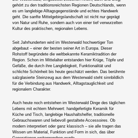
gehört zu den traditionsreichsten Regionen Deutschlands, wenn
es um langlebige Alltagsgegenstände und echtes Handwerk
geht. Die sanfte Mittelgebirgslandschaft ist nicht nur geprägt
von Natur und Ruhe, sondern auch von einer tief verwurzelten
Kultur des praktischen, regionalen Lebens.
Seit Jahrhunderten wird im Westerwald hochwertiger Ton
abgebaut – einer der besten seiner Art in Europa. Dieser
Rohstoff begründete die weltbekannte Keramiktradition der
Region. Schon im Mittelalter entstanden hier Krüge, Töpfe und
Gefäße, die durch ihre Langlebigkeit, Funktionalität und
schlichte Schönheit bis heute geschätzt werden. Das berühmte
salzglasierte Steinzeug aus dem Westerwald steht sinnbildlich
für die Verbindung aus Handwerk, Alltagstauglichkeit und
regionalem Charakter.
Auch heute noch entstehen im Westerwald Dinge des täglichen
Lebens mit echtem Mehrwert: handgefertigte Keramik für
Küche und Tisch, langlebige Haushaltshelfer, traditionelle
Gebrauchswaren und liebevoll gestaltete Accessoires. Ob
modern interpretiert oder ganz klassisch – sie alle tragen das
Wissen um Material, Funktion und Form in sich, das über
Generationen weitergegeben wurde.