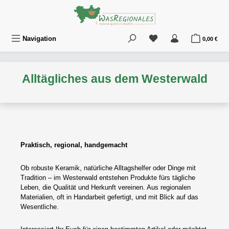
Zum Hauptinhalt springen
Du hast 0 Produkte au
War
Navigation
0,00 €
Alltägliches aus dem Westerwald
Praktisch, regional, handgemacht
Ob robuste Keramik, natürliche Alltagshelfer oder Dinge mit
Tradition – im Westerwald entstehen Produkte fürs tägliche
Leben, die Qualität und Herkunft vereinen. Aus regionalen
Materialien, oft in Handarbeit gefertigt, und mit Blick auf das
Wesentliche.