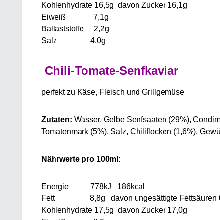
Kohlenhydrate 16,5g davon Zucker 16,1g
Eiweiß 7,1g
Ballaststoffe 2,2g
Salz 4,0g
Chili-Tomate-Senfkaviar
perfekt zu Käse, Fleisch und Grillgemüse
Zutaten:
Wasser, Gelbe Senfsaaten (29%), Condiment
Tomatenmark (5%), Salz, Chiliflocken (1,6%), Gew
Nährwerte pro 100ml:
Energie 778kJ 186kcal
Fett 8,8g davon ungesättigte Fettsäuren 
Kohlenhydrate 17,5g davon Zucker 17,0g