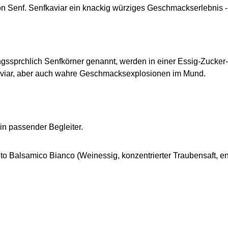
on Senf. Senfkaviar ein knackig würziges Geschmackserlebnis 
gssprchlich Senfkörner genannt, werden in einer Essig-Zucker
 Kaviar, aber auch wahre Geschmacksexplosionen im Mund.
in passender Begleiter.
Balsamico Bianco (Weinessig, konzentrierter Traubensaft, enth