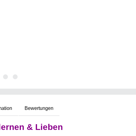
mation
Bewertungen
lernen & Lieben