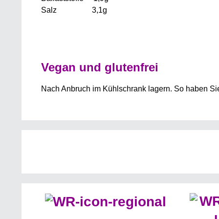
Salz 3,1g
Vegan und glutenfrei
Nach Anbruch im Kühlschrank lagern. So haben Sie