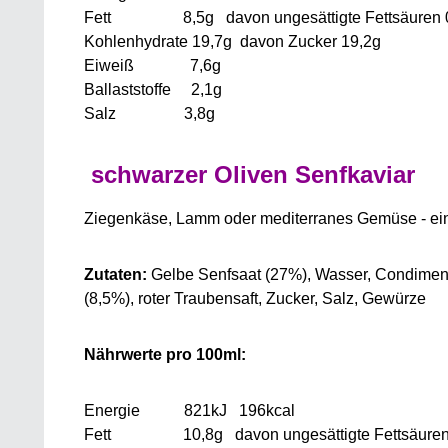
Fett 8,5g davon ungesättigte Fettsäuren 
Kohlenhydrate 19,7g davon Zucker 19,2g
Eiweiß 7,6g
Ballaststoffe 2,1g
Salz 3,8g
schwarzer Oliven Senfkaviar
Ziegenkäse, Lamm oder mediterranes Gemüse - ein
Zutaten:
Gelbe Senfsaat (27%), Wasser, Condimento
(8,5%), roter Traubensaft, Zucker, Salz, Gewürze
Nährwerte pro 100ml:
Energie 821kJ 196kcal
Fett 10,8g davon ungesättigte Fettsäuren