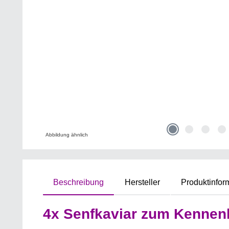
Abbildung ähnlich
Beschreibung
Hersteller
Produktinfor
4x Senfkaviar zum Kennen