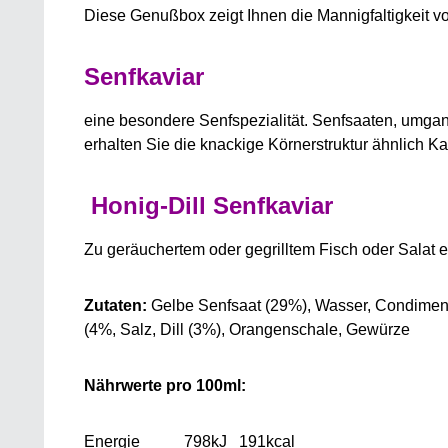
Diese Genußbox zeigt Ihnen die Mannigfaltigkeit v
Senfkaviar
eine besondere Senfspezialität. Senfsaaten, umgan
erhalten Sie die knackige Körnerstruktur ähnlich
Honig-Dill Senfkaviar
Zu geräuchertem oder gegrilltem Fisch oder Salat e
Zutaten:
Gelbe Senfsaat (29%), Wasser, Condimento 
(4%, Salz, Dill (3%), Orangenschale, Gewürze
Nährwerte pro 100ml:
Energie 798kJ 191kcal