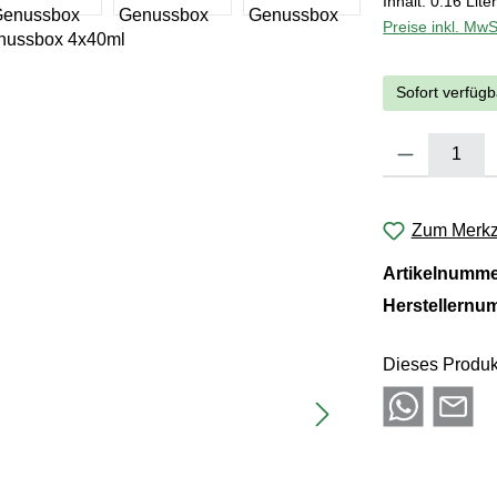
Inhalt:
0.16 Lite
Preise inkl. MwS
Sofort verfügb
Produkt Anzahl:
Zum Merkze
Artikelnumm
Herstellernu
Dieses Produk