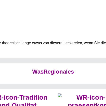
 theoretisch lange etwas von diesern Leckereien, wenn Sie di
WasRegionales