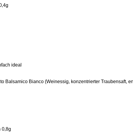
0,4g
fach ideal
 Balsamico Bianco (Weinessig, konzentrierter Traubensaft, ent
 0,8g