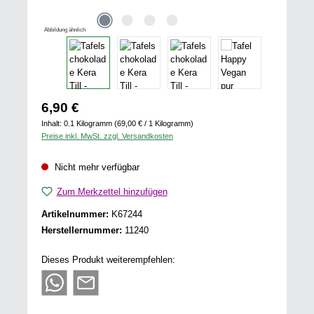
Abbildung ähnlich
Regulärer Preis:
6,90 €
Inhalt:
0.1 Kilogramm
(69,00 € / 1 Kilogramm)
Preise inkl. MwSt. zzgl. Versandkosten
Nicht mehr verfügbar
Zum Merkzettel hinzufügen
Artikelnummer:
K67244
Herstellernummer:
11240
Dieses Produkt weiterempfehlen: