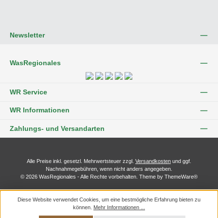
Newsletter
WasRegionales
WR Service
WR Informationen
Zahlungs- und Versandarten
Alle Preise inkl. gesetzl. Mehrwertsteuer zzgl.
Versandkosten
und ggf.
Nachnahmegebühren, wenn nicht anders angegeben.
© 2026 WasRegionales - Alle Rechte vorbehalten. Theme by
ThemeWare®
Diese Website verwendet Cookies, um eine bestmögliche Erfahrung bieten zu
können.
Mehr Informationen ...