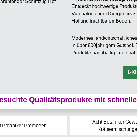
Entdeckt hochwertige Produkt
Von natürlichem Dünger bis zu
Hof und fruchtbaren Boden.
Modernes landwirtschaftliche
in über 800jährigem Gutshof. D
Produkte nachhaltig, regiona
1-K
suchte Qualitätsprodukte mit schnelle
Acht Botaniker Gewü
t Botaniker Brombeer
Kräutermischung