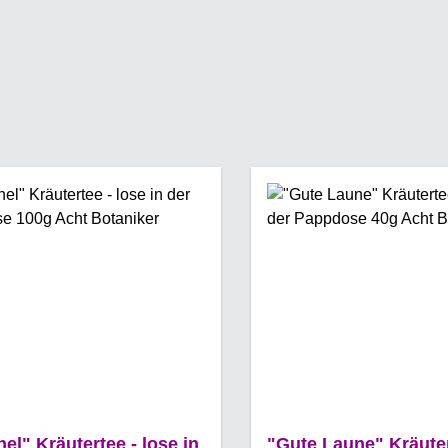
el" Kräutertee - lose in
"Gute Laune" Kräuter