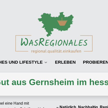
HES UND LIFESTYLE
ERLEBEN
PROBIERE
ut aus Gernsheim im hess
– Natürlich. Nachhaltig. Reg