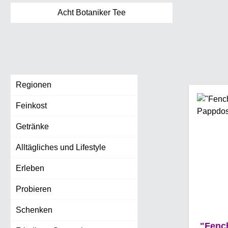
Acht Botaniker Tee
Regionen
Feinkost
Getränke
Alltägliches und Lifestyle
Erleben
Probieren
Schenken
"Fench