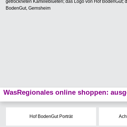
WasRegionales online shoppen: ausge
Hof BodenGut Porträt
Ach