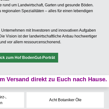
e rund um Landwirtschaft, Garten und gesunde Böden.
 regionalen Spezialitäten – alles für einen lebendigen
s Unternehmen mit Investoren und innovativen Aufgaben
ie Vision ist der landwirtschaftliche Anbau hochwertiger
l und vor allem ressourcenschonend.
lick zum Hof BodenGut-Porträt
m Versand direkt zu Euch nach Hause.
rz-,
Acht Botaniker Öle
en