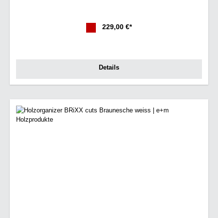
229,00 €*
Details