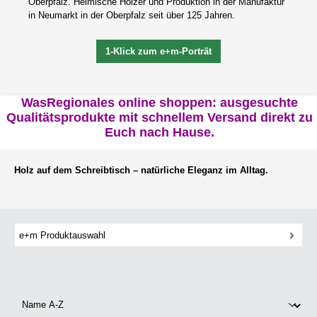
Oberpfalz. Heimische Hölzer und Produktion in der Manufaktur
in Neumarkt in der Oberpfalz seit über 125 Jahren.
1-Klick zum e+m-Porträt
WasRegionales online shoppen: ausgesuchte
Qualitätsprodukte mit schnellem Versand direkt zu
Euch nach Hause.
Holz auf dem Schreibtisch – natürliche Eleganz im Alltag.
e+m Produktauswahl