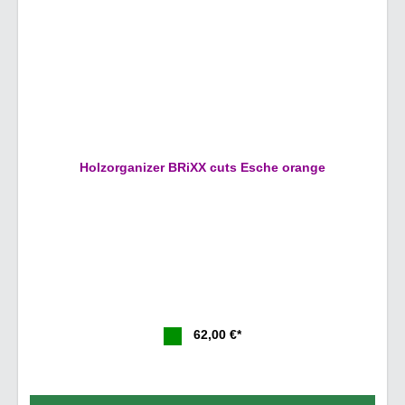
Holzorganizer BRiXX cuts Esche orange
62,00 €*