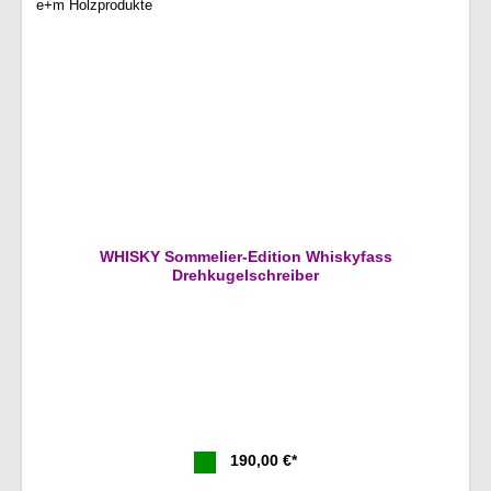
WHISKY Sommelier-Edition Whiskyfass
Drehkugelschreiber
190,00 €*