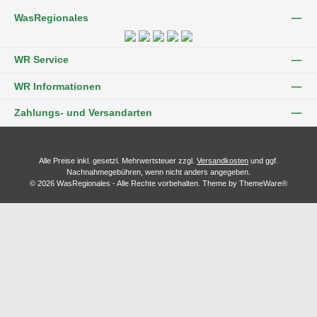
WasRegionales
WR Service
WR Informationen
Zahlungs- und Versandarten
Alle Preise inkl. gesetzl. Mehrwertsteuer zzgl.
Versandkosten
und ggf.
Nachnahmegebühren, wenn nicht anders angegeben.
© 2026 WasRegionales - Alle Rechte vorbehalten. Theme by
ThemeWare®