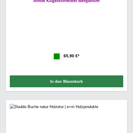
Arrow Kugelschreiber Bergahorn
65,90 €*
In den Warenkorb