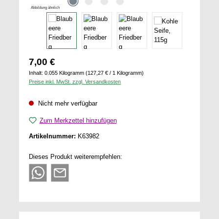
Abbildung ähnlich
Regulärer Preis:
7,00 €
Inhalt:
0.055 Kilogramm
(127,27 € / 1 Kilogramm)
Preise inkl. MwSt. zzgl. Versandkosten
Nicht mehr verfügbar
Zum Merkzettel hinzufügen
Artikelnummer:
K63982
Dieses Produkt weiterempfehlen: