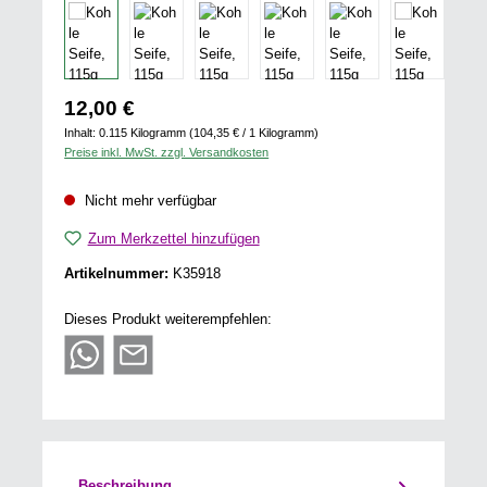
Regulärer Preis:
12,00 €
Inhalt:
0.115 Kilogramm
(104,35 € / 1 Kilogramm)
Preise inkl. MwSt. zzgl. Versandkosten
Nicht mehr verfügbar
Zum Merkzettel hinzufügen
Artikelnummer:
K35918
Dieses Produkt weiterempfehlen:
Beschreibung