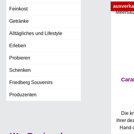
ausverka
Feinkost
Getränke
Alltägliches und Lifestyle
Erleben
Probieren
Schenken
Cara
Friedberg Souvenirs
Produzenten
Die k
ihrer de
Hand c