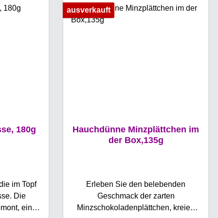
ausverkauft
se, 180g
Hauchdünne Minzplättchen im
der Box,135g
die im Topf
Erleben Sie den belebenden
se. Die
Geschmack der zarten
mont, einer
Minzschokoladenplättchen, kreiert