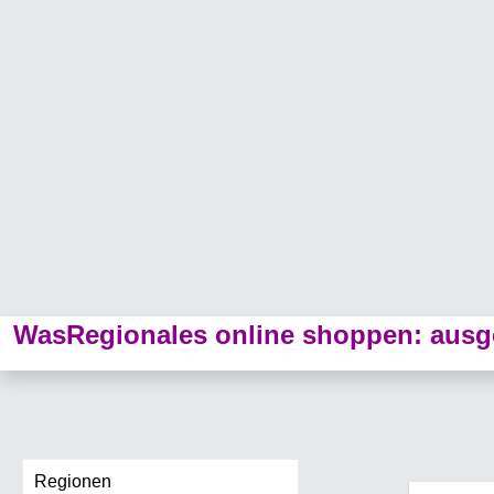
WasRegionales online shoppen: ausge
Regionen