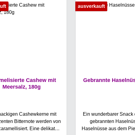
uft
ausverkauft
melisierte Cashew mit
Gebrannte Haselnüs
Meersalz, 180g
nackigen Cashewkerne mit
Ein wunderbarer Snack 
zenten Bitternote werden von
gebrannten Haselnüs
aramellisiert. Eine delikate
Haselnüsse aus dem Pie