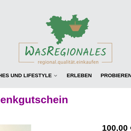
HES UND LIFESTYLE
ERLEBEN
PROBIERE
enkgutschein
Regulärer Pre
100,00 