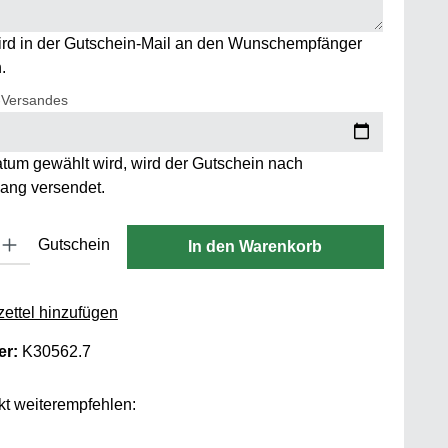
ird in der Gutschein-Mail an den Wunschempfänger
.
-Versandes
tum gewählt wird, wird der Gutschein nach
ang versendet.
 Gib den gewünschten Wert ein oder benutze die Schaltflächen um die
Gutschein
In den Warenkorb
ettel hinzufügen
er:
K30562.7
t weiterempfehlen: