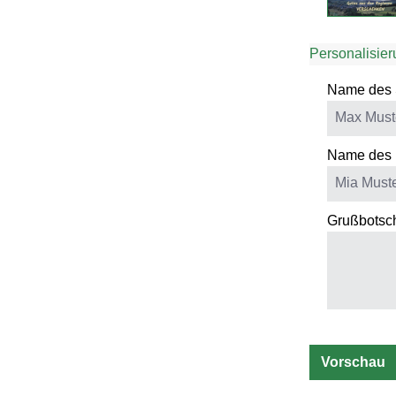
Personalisier
Name des 
Name des 
Grußbotsch
Vorschau