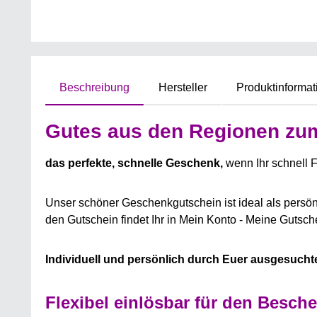
Beschreibung
Hersteller
Produktinformat
Gutes aus den Regionen zu
das perfekte, schnelle Geschenk,
wenn Ihr schnell F
Unser schöner Geschenkgutschein ist ideal als persö
den Gutschein findet Ihr in Mein Konto - Meine Guts
Individuell und persönlich durch Euer ausgesuch
Flexibel einlösbar für den Besch