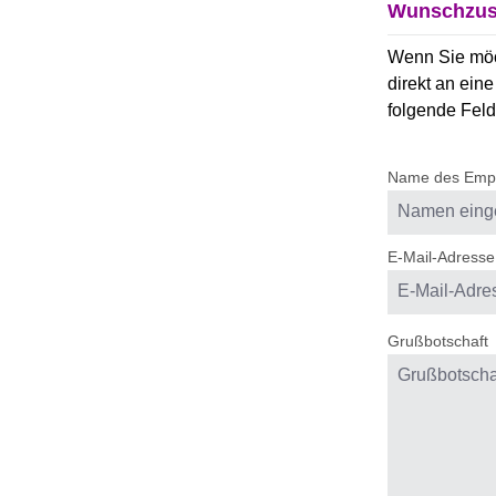
Wunschzus
Wenn Sie möc
direkt an eine
folgende Felde
Name des Emp
E-Mail-Adress
Grußbotschaft