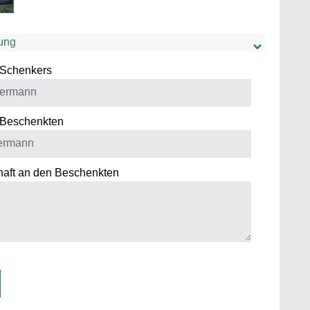
ung
Schenkers
Beschenkten
aft an den Beschenkten