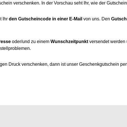
schein verschenken. In der Vorschau seht Ihr, wie der Gutschei
t Ihr
den Gutscheincode in einer E-Mail
von uns. Den
Gutsche
resse
oder/und zu einem
Wunschzeitpunkt
versendet werden u
stellproblemen.
igen Druck verschenken, dann ist unser Geschenkgutschein perfe