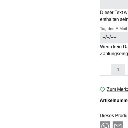
Dieser Text w
enthalten sein
Tag des E-Mail
Wenn kein Da
Zahlungseing
Produkt Anzahl:
Zum Merkz
Artikelnumm
Dieses Produk