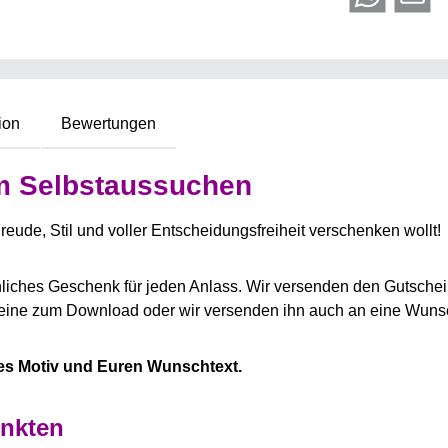
ion
Bewertungen
m Selbstaussuchen
reude, Stil und voller Entscheidungsfreiheit verschenken wollt!
nliches Geschenk für jeden Anlass. Wir versenden den Gutsche
cheine zum Download oder wir versenden ihn auch an eine Wuns
tes Motiv und Euren Wunschtext.
enkten