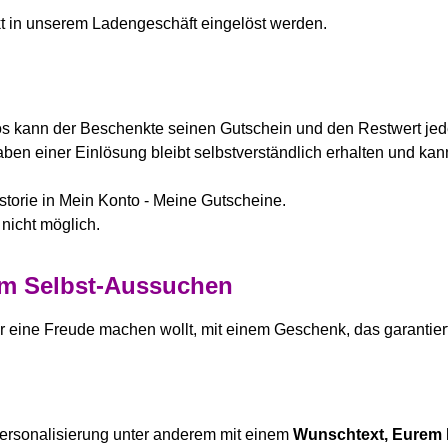
t in unserem Ladengeschäft eingelöst werden.
 kann der Beschenkte seinen Gutschein und den Restwert jeder
ben einer Einlösung bleibt selbstverständlich erhalten und kan
istorie in Mein Konto - Meine Gutscheine.
nicht möglich.
um Selbst-Aussuchen
eine Freude machen wollt, mit einem Geschenk, das garantiert
ersonalisierung unter anderem mit einem
Wunschtext, Eurem