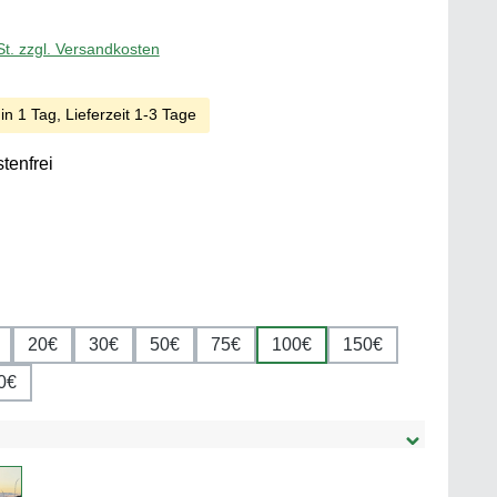
St. zzgl. Versandkosten
in 1 Tag, Lieferzeit 1-3 Tage
tenfrei
len
len
20€
30€
50€
75€
100€
150€
0€