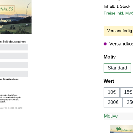
Inhalt:
1 Stück
Preise inkl. Mw
Versandfertig 
Versandkos
auswäh
Motiv
Standard
auswäh
Wert
10€
15€
200€
25
Motive