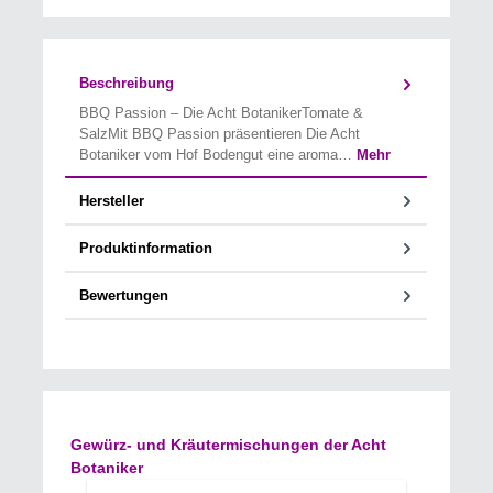
Beschreibung
BBQ Passion – Die Acht BotanikerTomate &
SalzMit BBQ Passion präsentieren Die Acht
Botaniker vom Hof Bodengut eine aroma…
Mehr
Hersteller
Produktinformation
Bewertungen
Produktgalerie überspringen
Gewürz- und Kräutermischungen der Acht
Botaniker