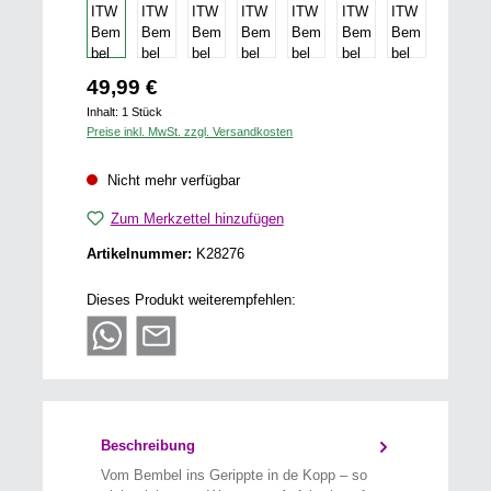
Regulärer Preis:
49,99 €
Inhalt:
1 Stück
Preise inkl. MwSt. zzgl. Versandkosten
Nicht mehr verfügbar
Zum Merkzettel hinzufügen
Artikelnummer:
K28276
Dieses Produkt weiterempfehlen:
Beschreibung
Vom Bembel ins Gerippte in de Kopp – so