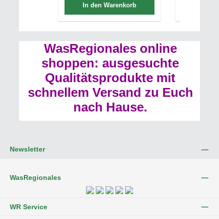
In den Warenkorb
In de
WasRegionales online
shoppen: ausgesuchte
Qualitätsprodukte mit
schnellem Versand zu Euch
nach Hause.
Newsletter
WasRegionales
WR Service