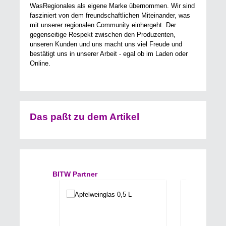
WasRegionales als eigene Marke übernommen. Wir sind
fasziniert von dem freundschaftlichen Miteinander, was
mit unserer regionalen Community einhergeht. Der
gegenseitige Respekt zwischen den Produzenten,
unseren Kunden und uns macht uns viel Freude und
bestätigt uns in unserer Arbeit - egal ob im Laden oder
Online.
Das paßt zu dem Artikel
Produktgalerie überspringen
BITW Partner