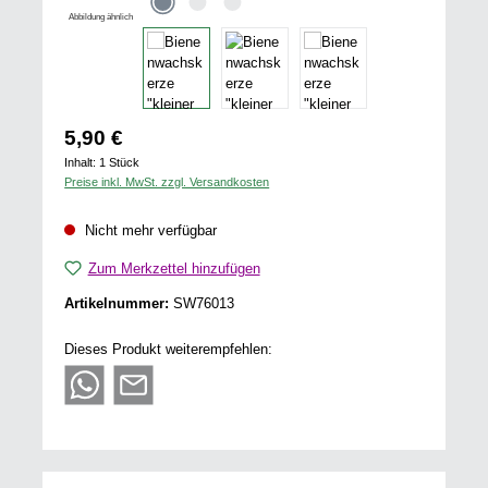
Abbildung ähnlich
Regulärer Preis:
5,90 €
Inhalt:
1 Stück
Preise inkl. MwSt. zzgl. Versandkosten
Nicht mehr verfügbar
Zum Merkzettel hinzufügen
Artikelnummer:
SW76013
Dieses Produkt weiterempfehlen: