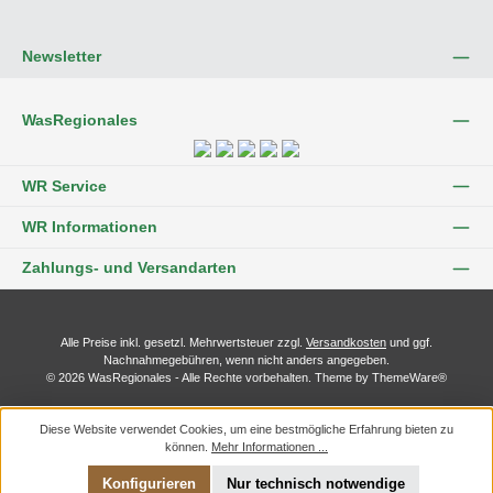
Newsletter
WasRegionales
WR Service
WR Informationen
Zahlungs- und Versandarten
Alle Preise inkl. gesetzl. Mehrwertsteuer zzgl.
Versandkosten
und ggf.
Nachnahmegebühren, wenn nicht anders angegeben.
© 2026 WasRegionales - Alle Rechte vorbehalten. Theme by
ThemeWare®
Diese Website verwendet Cookies, um eine bestmögliche Erfahrung bieten zu
können.
Mehr Informationen ...
Konfigurieren
Nur technisch notwendige