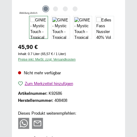
Abbildung ähnlich
Regulärer Preis:
45,90 €
Inhalt:
0.7 Liter
(65,57 € / 1 Liter)
Preise inkl. MwSt. zzgl. Versandkosten
Nicht mehr verfügbar
Zum Merkzettel hinzufügen
Artikelnummer:
K92686
Herstellernummer:
408408
Dieses Produkt weiterempfehlen: