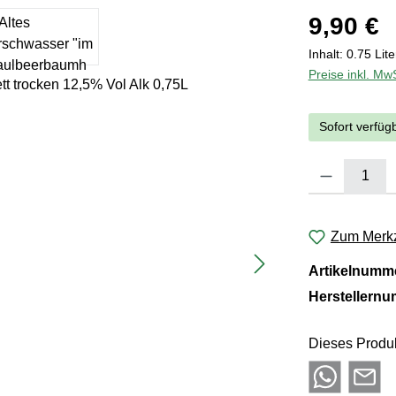
Regulärer Pre
9,90 €
Inhalt:
0.75 Lit
Preise inkl. Mw
Sofort verfügb
Produkt Anzahl:
Zum Merkz
Artikelnumm
Herstellern
Dieses Produk