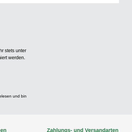
r stets unter
iert werden.
lesen und bin
nen
Zahlungs- und Versandarten