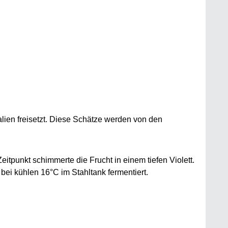
ien freisetzt. Diese Schätze werden von den
tpunkt schimmerte die Frucht in einem tiefen Violett.
i kühlen 16°C im Stahltank fermentiert.