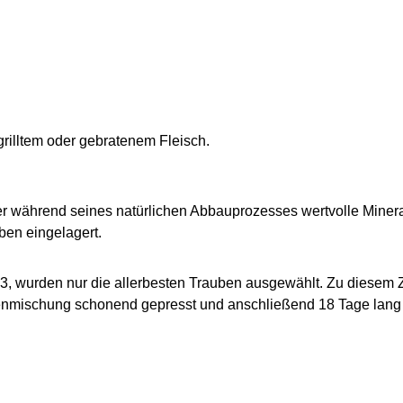
grilltem oder gebratenem Fleisch. 
 während seines natürlichen Abbauprozesses wertvolle Mineral
en eingelagert.
, wurden nur die allerbesten Trauben ausgewählt. Zu diesem Zei
nmischung schonend gepresst und anschließend 18 Tage lang be