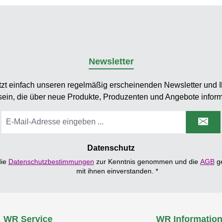
Newsletter
tzt einfach unseren regelmäßig erscheinenden Newsletter und Ih
sein, die über neue Produkte, Produzenten und Angebote inform
E-
Mail-
Adresse
*
Datenschutz
die
Datenschutzbestimmungen
zur Kenntnis genommen und die
AGB
ge
mit ihnen einverstanden.
*
WR Service
WR Informatio