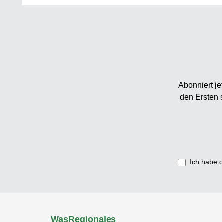
Abonniert je
den Ersten 
Ich habe 
WasRegionales