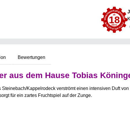
J
K
ion
Bewertungen
nker aus dem Hause Tobias Köning
Steinebach/Kappelrodeck verströmt einen intensiven Duft von 
rgt für ein zartes Fruchtspiel auf der Zunge.