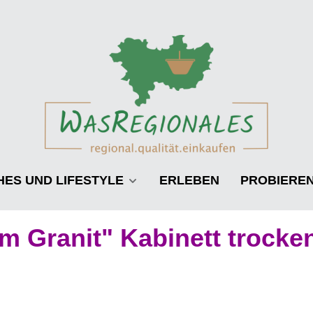
HES UND LIFESTYLE
ERLEBEN
PROBIERE
m Granit" Kabinett trocke