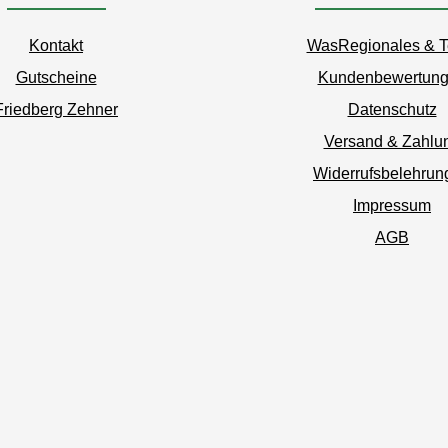
Kontakt
WasRegionales & 
Gutscheine
Kundenbewertun
Friedberg Zehner
Datenschutz
Versand & Zahlu
Widerrufsbelehrun
Impressum
AGB