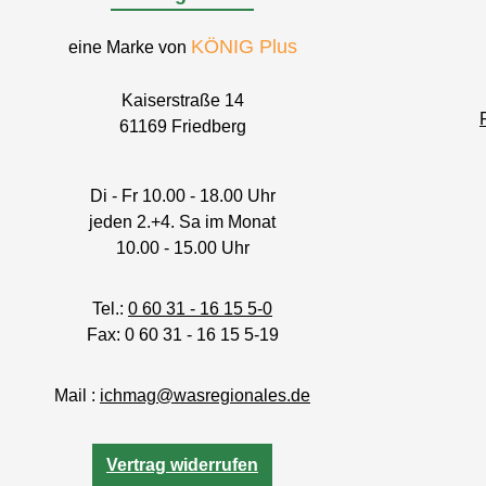
KÖNIG Plus
eine Marke von
Kaiserstraße 14
61169 Friedberg
Di - Fr 10.00 - 18.00 Uhr
jeden 2.+4. Sa im Monat
10.00 - 15.00 Uhr
Tel.:
0 60 31 - 16 15 5-0
Fax: 0 60 31 - 16 15 5-19
Mail :
ichmag@wasregionales.de
Vertrag widerrufen