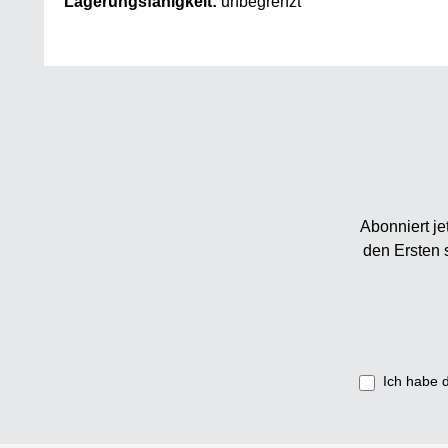
Lagerungsfähigkeit:
 unbegrenzt
Abonniert je
den Ersten 
Ich habe 