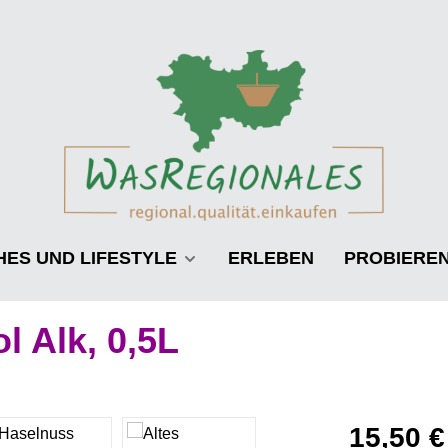
HES UND LIFESTYLE
ERLEBEN
PROBIERE
 Alk, 0,5L
Regulärer Pre
15,50 €