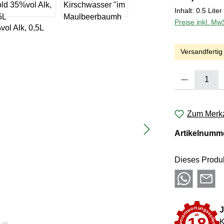
Inhalt:
0.5 Liter
Preise inkl. Mw
Versandfertig
Produkt Anzahl:
Zum Merkz
Artikelnumm
Dieses Produk
J
K