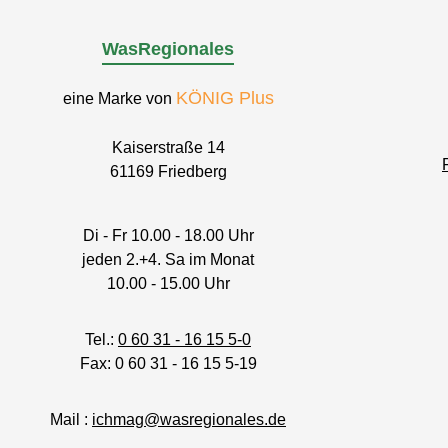
WasRegionales
KÖNIG Plus
eine Marke von
Kaiserstraße 14
61169 Friedberg
Di - Fr 10.00 - 18.00 Uhr
jeden 2.+4. Sa im Monat
10.00 - 15.00 Uhr
Tel.:
0 60 31 - 16 15 5-0
Fax: 0 60 31 - 16 15 5-19
Mail :
ichmag@wasregionales.de