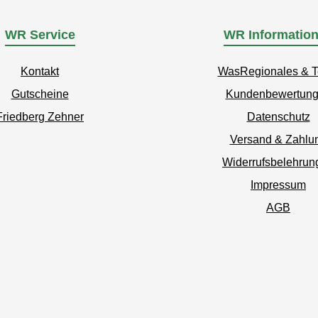
WR Service
WR Informatio
Kontakt
WasRegionales & 
Gutscheine
Kundenbewertun
Friedberg Zehner
Datenschutz
Versand & Zahlu
Widerrufsbelehrun
Impressum
AGB