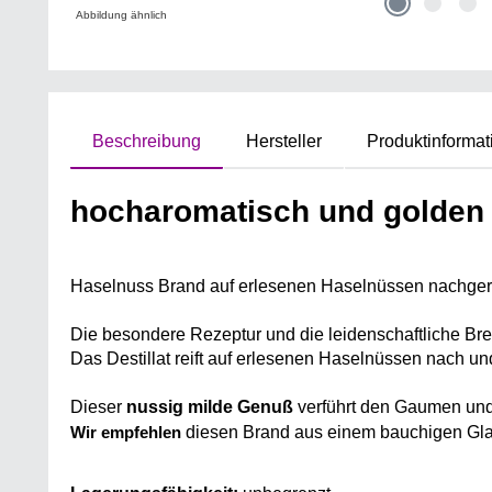
Abbildung ähnlich
Beschreibung
Hersteller
Produktinformat
hocharomatisch und golden 
Haselnuss Brand auf erlesenen Haselnüssen nachgerei
Die besondere Rezeptur und die leidenschaftliche B
Das Destillat reift auf erlesenen Haselnüssen nach un
Dieser 
nussig milde Genuß
 verführt den Gaumen un
 diesen Brand aus einem bauchigen Glas
Wir empfehlen