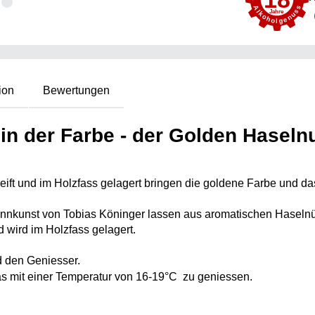
ion
Bewertungen
in der Farbe - der Golden Haseln
ft und im Holzfass gelagert bringen die goldene Farbe und d
rennkunst von Tobias Köninger lassen aus aromatischen Hasel
d wird im Holzfass gelagert.
d den Geniesser.
 mit einer Temperatur von 16-19°C  zu geniessen. 