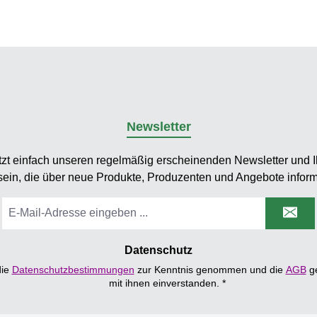
Newsletter
tzt einfach unseren regelmäßig erscheinenden Newsletter und Ih
sein, die über neue Produkte, Produzenten und Angebote inform
E-
Mail-
Adresse
*
Datenschutz
die
Datenschutzbestimmungen
zur Kenntnis genommen und die
AGB
ge
mit ihnen einverstanden.
*