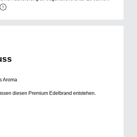
uss
as Aroma
nüssen diesen Premium Edelbrand entstehen.