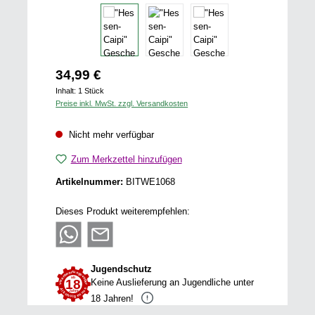
Regulärer Preis:
34,99 €
Inhalt:
1 Stück
Preise inkl. MwSt. zzgl. Versandkosten
Nicht mehr verfügbar
Zum Merkzettel hinzufügen
Artikelnummer:
BITWE1068
Dieses Produkt weiterempfehlen:
Jugendschutz
Keine Auslieferung an Jugendliche unter
18 Jahren!