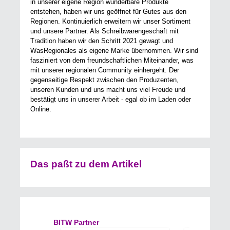
in unserer eigene Region wunderbare Produkte
entstehen, haben wir uns geöffnet für Gutes aus den
Regionen. Kontinuierlich erweitern wir unser Sortiment
und unsere Partner. Als Schreibwarengeschäft mit
Tradition haben wir den Schritt 2021 gewagt und
WasRegionales als eigene Marke übernommen. Wir sind
fasziniert von dem freundschaftlichen Miteinander, was
mit unserer regionalen Community einhergeht. Der
gegenseitige Respekt zwischen den Produzenten,
unseren Kunden und uns macht uns viel Freude und
bestätigt uns in unserer Arbeit - egal ob im Laden oder
Online.
Das paßt zu dem Artikel
Produktgalerie überspringen
BITW Partner