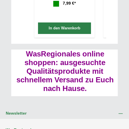
7,99 €*
In den Warenkorb
In de
WasRegionales online
shoppen: ausgesuchte
Qualitätsprodukte mit
schnellem Versand zu Euch
nach Hause.
Newsletter