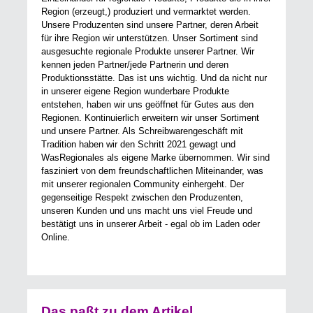
Region (erzeugt,) produziert und vermarktet werden.
Unsere Produzenten sind unsere Partner, deren Arbeit
für ihre Region wir unterstützen. Unser Sortiment sind
ausgesuchte regionale Produkte unserer Partner. Wir
kennen jeden Partner/jede Partnerin und deren
Produktionsstätte. Das ist uns wichtig. Und da nicht nur
in unserer eigene Region wunderbare Produkte
entstehen, haben wir uns geöffnet für Gutes aus den
Regionen. Kontinuierlich erweitern wir unser Sortiment
und unsere Partner. Als Schreibwarengeschäft mit
Tradition haben wir den Schritt 2021 gewagt und
WasRegionales als eigene Marke übernommen. Wir sind
fasziniert von dem freundschaftlichen Miteinander, was
mit unserer regionalen Community einhergeht. Der
gegenseitige Respekt zwischen den Produzenten,
unseren Kunden und uns macht uns viel Freude und
bestätigt uns in unserer Arbeit - egal ob im Laden oder
Online.
Das paßt zu dem Artikel