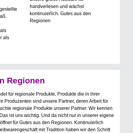
handverlesen und wächst
estellte
kontinuierlich. Gutes aus den
laß.
Regionen
als
r als
en Regionen
l für regionale Produkte, Produkte die in ihrer
e Produzenten sind unsere Partner, deren Arbeit für
suchte regionale Produkte unserer Partner. Wir kennen
Das ist uns wichtig. Und da nicht nur in unserer eigene
ffnet für Gutes aus den Regionen. Kontinuierlich
reibwarengeschäft mit Tradition haben wir den Schritt