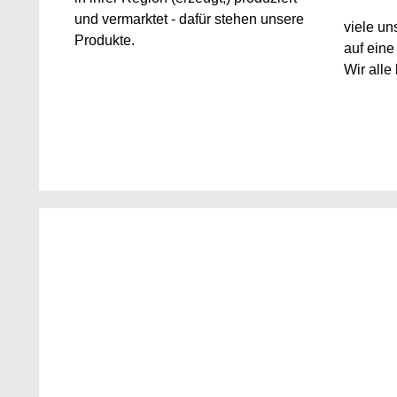
und vermarktet - dafür stehen unsere
viele u
Produkte.
auf eine
Wir alle