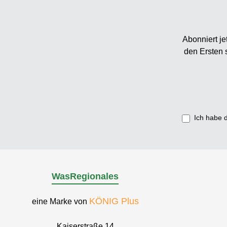
Abonniert je
den Ersten 
Ich habe 
WasRegionales
KÖNIG Plus
eine Marke von
Kaiserstraße 14