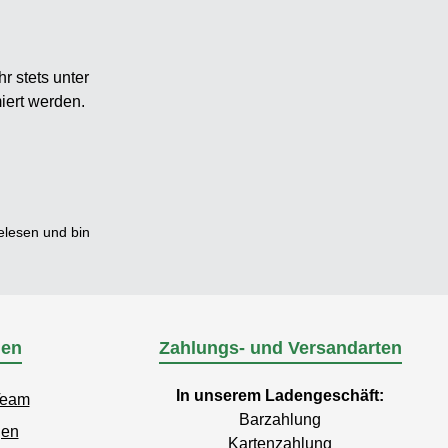
r stets unter
iert werden.
lesen und bin
nen
Zahlungs- und Versandarten
In unserem Ladengeschäft:
Team
Barzahlung
gen
Kartenzahlung