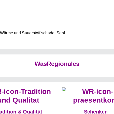
, Wärme und Sauerstoff schadet Senf.
WasRegionales
adition & Qualität
Schenken