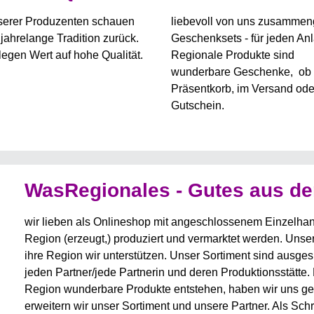
nserer Produzenten schauen
liebevoll von uns zusammeng
 jahrelange Tradition zurück.
Geschenksets - für jeden An
 legen Wert auf hohe Qualität.
Regionale Produkte sind
wunderbare Geschenke, ob 
Präsentkorb, im Versand ode
Gutschein.
WasRegionales - Gutes aus d
wir lieben als Onlineshop mit angeschlossenem Einzelhande
Region (erzeugt,) produziert und vermarktet werden. Unser
ihre Region wir unterstützen. Unser Sortiment sind ausge
jeden Partner/jede Partnerin und deren Produktionsstätte. 
Region wunderbare Produkte entstehen, haben wir uns geö
erweitern wir unser Sortiment und unsere Partner. Als Sch