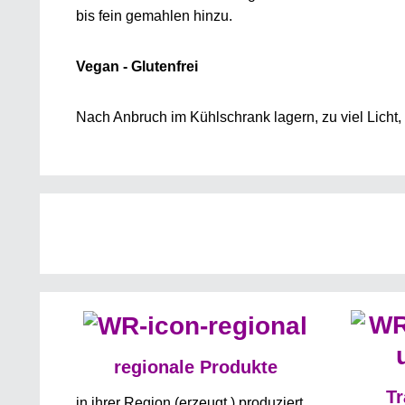
bis fein gemahlen hinzu.
Vegan - Glutenfrei
Nach Anbruch im Kühlschrank lagern, zu viel Licht
regionale Produkte
Tr
in ihrer Region (erzeugt,) produziert