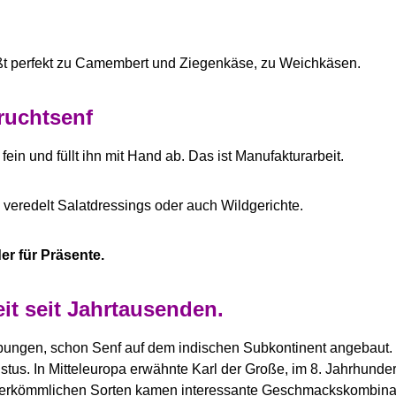
paßt perfekt zu Camembert und Ziegenkäse, zu Weichkäsen.
ruchtsenf
 fein und füllt ihn mit Hand ab. Das ist Manufakturarbeit.
veredelt Salatdressings oder auch Wildgerichte.
er für Präsente.
it seit Jahrtausenden.
abungen, schon Senf auf dem indischen Subkontinent angebaut.
s. In Mitteleuropa erwähnte Karl der Große, im 8. Jahrhundert, 
rkömmlichen Sorten kamen interessante Geschmackskombination