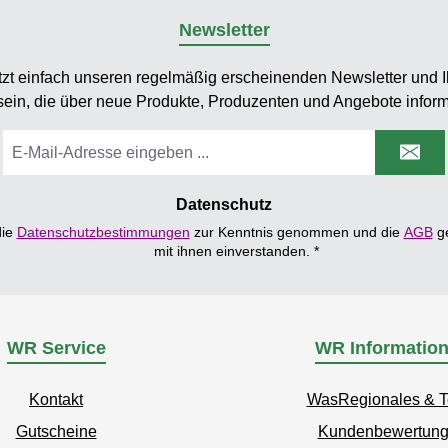
Newsletter
tzt einfach unseren regelmäßig erscheinenden Newsletter und Ih
sein, die über neue Produkte, Produzenten und Angebote inform
E-
Mail-
Adresse
*
Datenschutz
die
Datenschutzbestimmungen
zur Kenntnis genommen und die
AGB
ge
mit ihnen einverstanden.
*
WR Service
WR Informatio
Kontakt
WasRegionales & 
Gutscheine
Kundenbewertun