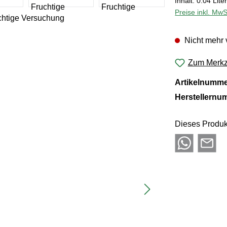
Inhalt:
0.04 Lite
Preise inkl. MwS
Nicht mehr 
Zum Merkze
Artikelnumm
Herstellernu
Dieses Produk