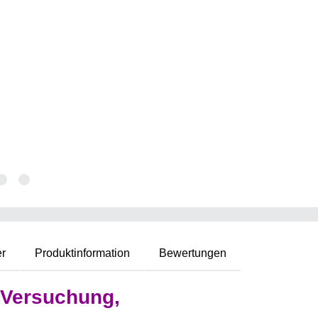
er
Produktinformation
Bewertungen
 Versuchung,