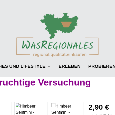
HES UND LIFESTYLE
ERLEBEN
PROBIERE
Fruchtige Versuchung
Regulärer Prei
2,90 €