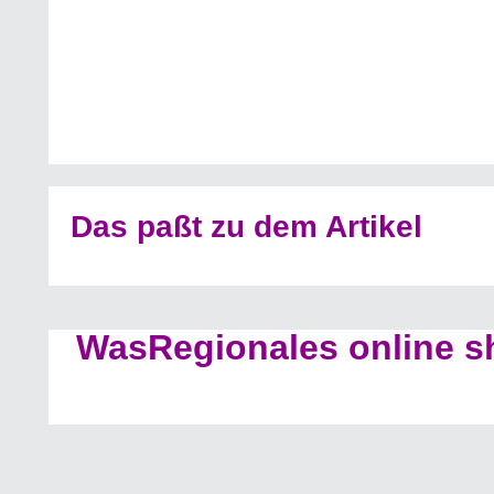
Das paßt zu dem Artikel
WasRegionales online s