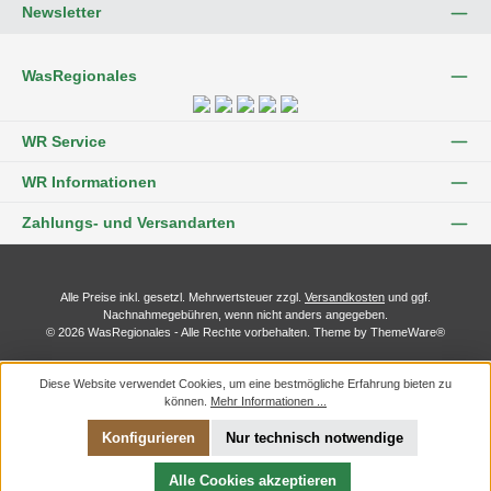
Newsletter
WasRegionales
WR Service
WR Informationen
Zahlungs- und Versandarten
Alle Preise inkl. gesetzl. Mehrwertsteuer zzgl.
Versandkosten
und ggf.
Nachnahmegebühren, wenn nicht anders angegeben.
© 2026 WasRegionales - Alle Rechte vorbehalten. Theme by
ThemeWare®
Diese Website verwendet Cookies, um eine bestmögliche Erfahrung bieten zu
können.
Mehr Informationen ...
Konfigurieren
Nur technisch notwendige
Alle Cookies akzeptieren