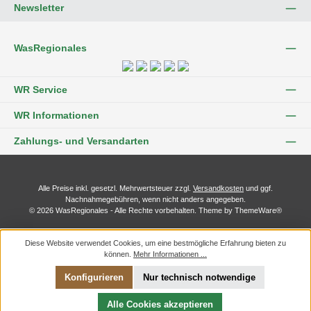
Newsletter
WasRegionales
WR Service
WR Informationen
Zahlungs- und Versandarten
Alle Preise inkl. gesetzl. Mehrwertsteuer zzgl.
Versandkosten
und ggf.
Nachnahmegebühren, wenn nicht anders angegeben.
© 2026 WasRegionales - Alle Rechte vorbehalten. Theme by
ThemeWare®
Diese Website verwendet Cookies, um eine bestmögliche Erfahrung bieten zu
können.
Mehr Informationen ...
Konfigurieren
Nur technisch notwendige
Alle Cookies akzeptieren