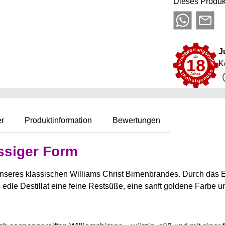
Dieses Produk
J
K
er
Produktinformation
Bewertungen
üssiger Form
 unseres klassischen Williams Christ Birnenbrandes. Durch das 
 edle Destillat eine feine Restsüße, eine sanft goldene Farbe u