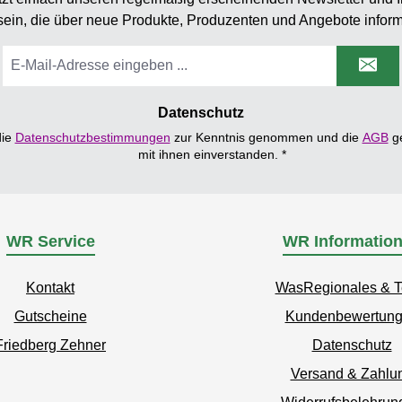
sein, die über neue Produkte, Produzenten und Angebote inform
E-
Mail-
Adresse
*
Datenschutz
die
Datenschutzbestimmungen
zur Kenntnis genommen und die
AGB
ge
mit ihnen einverstanden.
*
WR Service
WR Informatio
Kontakt
WasRegionales & 
Gutscheine
Kundenbewertun
Friedberg Zehner
Datenschutz
Versand & Zahlu