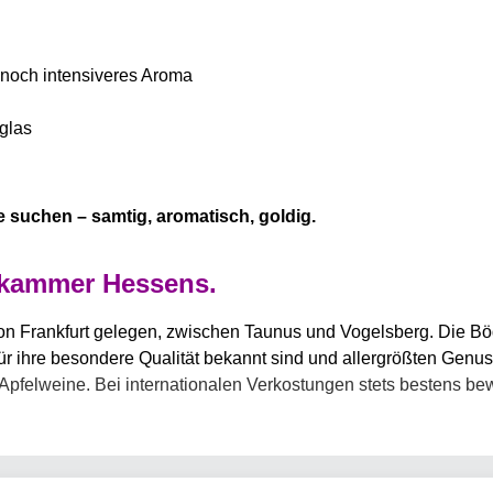
n noch intensiveres Aroma
dglas
e suchen – samtig, aromatisch, goldig.
nkammer Hessens.
on Frankfurt gelegen, zwischen Taunus und Vogelsberg. Die Böd
 für ihre besondere Qualität bekannt sind und allergrößten Gen
 Apfelweine. Bei internationalen Verkostungen stets bestens bew