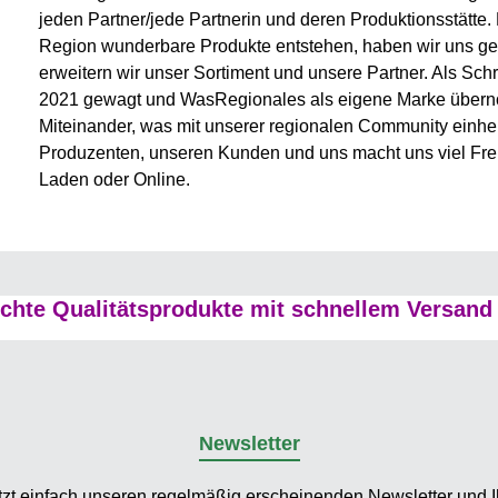
jeden Partner/jede Partnerin und deren Produktionsstätte. 
Region wunderbare Produkte entstehen, haben wir uns geö
erweitern wir unser Sortiment und unsere Partner. Als Sch
2021 gewagt und WasRegionales als eigene Marke übernom
Miteinander, was mit unserer regionalen Community einhe
Produzenten, unseren Kunden und uns macht uns viel Freud
Laden oder Online.
hte Qualitätsprodukte mit schnellem Versand 
Newsletter
tzt einfach unseren regelmäßig erscheinenden Newsletter und Ih