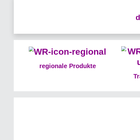
d
regionale Produkte
Tr