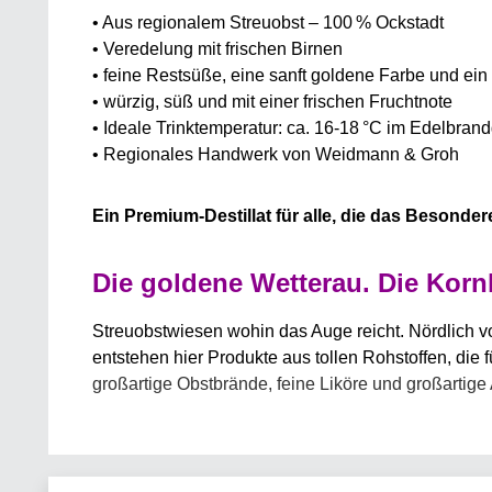
• Aus regionalem Streuobst – 100 % Ockstadt
•
Veredelung mit frischen Birnen
• feine Restsüße, eine sanft goldene Farbe und ei
•
würzig, süß und mit einer frischen Fruchtnote
• Ideale Trinktemperatur: ca. 16-18 °C im Edelbran
• Regionales Handwerk von Weidmann & Groh
Ein Premium-Destillat für alle, die das Besonder
Die goldene Wetterau. Die Kor
Streuobstwiesen wohin das Auge reicht. Nördlich v
entstehen hier Produkte aus tollen Rohstoffen, die
großartige Obstbrände, feine Liköre und großartige