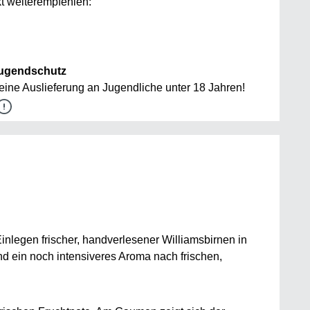
t weiterempfehlen:
ugendschutz
eine Auslieferung an Jugendliche unter 18 Jahren!
Einlegen frischer, handverlesener Williamsbirnen in
nd ein noch intensiveres Aroma nach frischen,