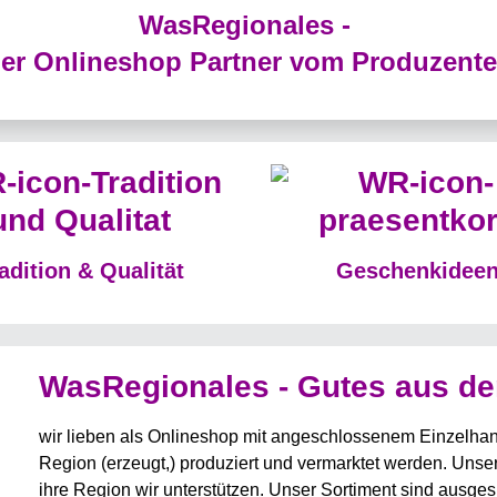
WasRegionales -
er Onlineshop Partner vom Produzent
adition & Qualität
Geschenkidee
WasRegionales - Gutes aus d
wir lieben als Onlineshop mit angeschlossenem Einzelhande
Region (erzeugt,) produziert und vermarktet werden. Unser
ihre Region wir unterstützen. Unser Sortiment sind ausge