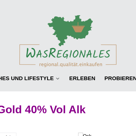
HES UND LIFESTYLE
ERLEBEN
PROBIERE
Gold 40% Vol Alk
Regulärer Prei