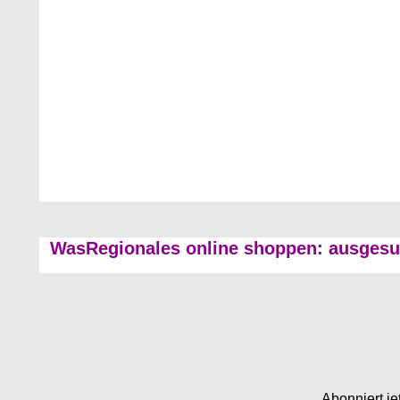
WasRegionales online shoppen: ausgesuc
Abonniert je