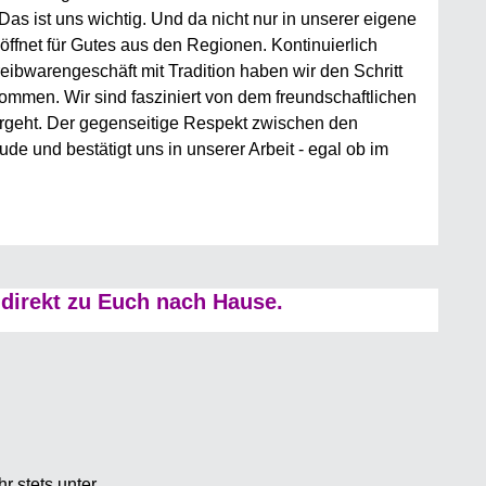
Das ist uns wichtig. Und da nicht nur in unserer eigene
ffnet für Gutes aus den Regionen. Kontinuierlich
reibwarengeschäft mit Tradition haben wir den Schritt
men. Wir sind fasziniert von dem freundschaftlichen
rgeht. Der gegenseitige Respekt zwischen den
e und bestätigt uns in unserer Arbeit - egal ob im
direkt zu Euch nach Hause.
r stets unter