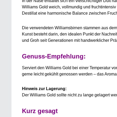
In der Nase entfaltet sich ein vielschichtiger Duft
Williams Gold weich, vollmundig und fruchtintensiv
Destillat eine harmonische Balance zwischen Fruch
Die verwendeten Williamsbirnen stammen aus dem mi
Kunst besteht darin, den idealen Punkt der Nachr
und Groh seit Generationen mit handwerklicher Prä
Genuss-Empfehlung:
Serviert den Williams Gold bei einer Temperatur v
gerne leicht gekühlt genossen werden – das Aroma e
Hinweis zur Lagerung:
Der Williams Gold sollte nicht zu lange gelagert wer
Kurz gesagt