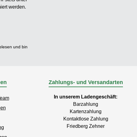
iert werden.
lesen und bin
nen
Zahlungs- und Versandarten
In unserem Ladengeschäft:
Team
Barzahlung
gen
Kartenzahlung
Kontaktlose Zahlung
Friedberg Zehner
ng