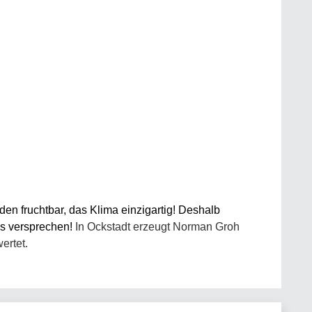
en fruchtbar, das Klima einzigartig! Deshalb
uss versprechen!
In Ockstadt erzeugt Norman Groh
ertet.