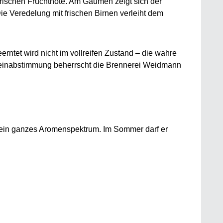
r frischen Fruchtnote. Am Gaumen zeigt sich der
ie Veredelung mit frischen Birnen verleiht dem
ntet wird nicht im vollreifen Zustand – die wahre
 Feinabstimmung beherrscht die Brennerei Weidmann
 sein ganzes Aromenspektrum. Im Sommer darf er