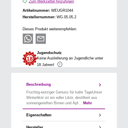
Zum Merkzettel hinzufügen
Artikelnummer:
WEUGR1044
Herstellernummer:
WG.05.05.2
Dieses Produkt weiterempfehlen:
Jugendschutz
Keine Auslieferung an Jugendliche unter
18 Jahren!
Beschreibung
Fruchtig-würziger Genuss für kalte TageUnser
Winterlikör ist ein edler Likör, destilliert aus
sonnengereiften Birnen und Äpf…
Mehr
Eigenschaften
Hersteller