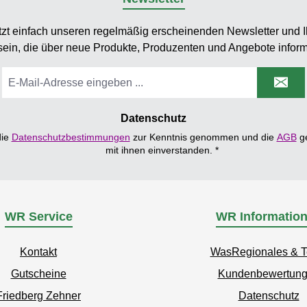
tzt einfach unseren regelmäßig erscheinenden Newsletter und Ih
sein, die über neue Produkte, Produzenten und Angebote inform
E-
Mail-
Adresse
*
Datenschutz
die
Datenschutzbestimmungen
zur Kenntnis genommen und die
AGB
ge
mit ihnen einverstanden.
*
WR Service
WR Informatio
Kontakt
WasRegionales & 
Gutscheine
Kundenbewertun
Friedberg Zehner
Datenschutz