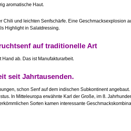
prig aromatische Haut.
er Chili und leichten Senfschärfe. Eine Geschmacksexplosion a
s Highlight in Salatdressing.
uchtsenf auf traditionelle Art
it Hand ab. Das ist Manufakturarbeit.
it seit Jahrtausenden.
abungen, schon Senf auf dem indischen Subkontinent angebaut.
s. In Mitteleuropa erwähnte Karl der Große, im 8. Jahrhundert, 
rkömmlichen Sorten kamen interessante Geschmackskombination