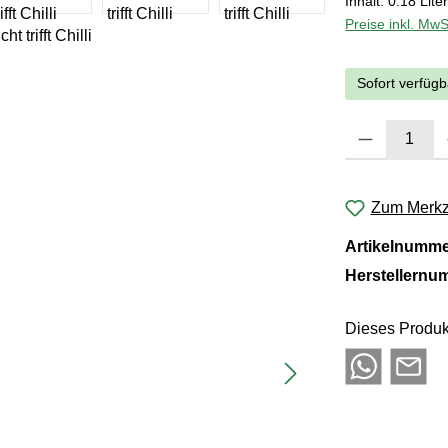
Inhalt:
0.18 Lite
Preise inkl. MwS
Sofort verfügb
Produkt Anzahl:
Zum Merkze
Artikelnumm
Herstellernu
Dieses Produk