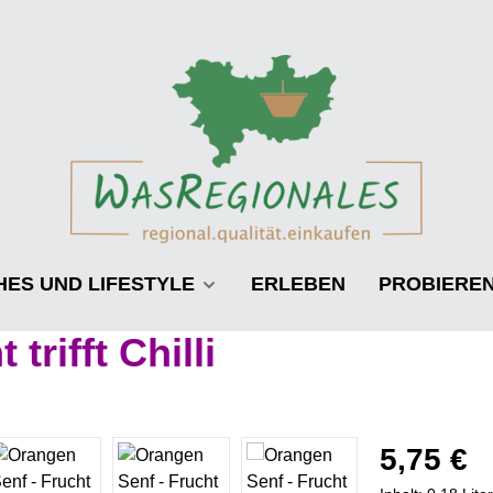
HES UND LIFESTYLE
ERLEBEN
PROBIERE
trifft Chilli
Regulärer Prei
5,75 €