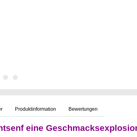
er
Produktinformation
Bewertungen
ruchtsenf eine Geschmacksexplosio