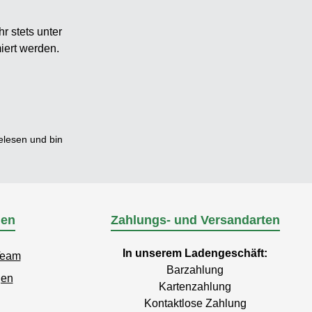
r stets unter
iert werden.
lesen und bin
nen
Zahlungs- und Versandarten
In unserem Ladengeschäft:
Team
Barzahlung
gen
Kartenzahlung
Kontaktlose Zahlung