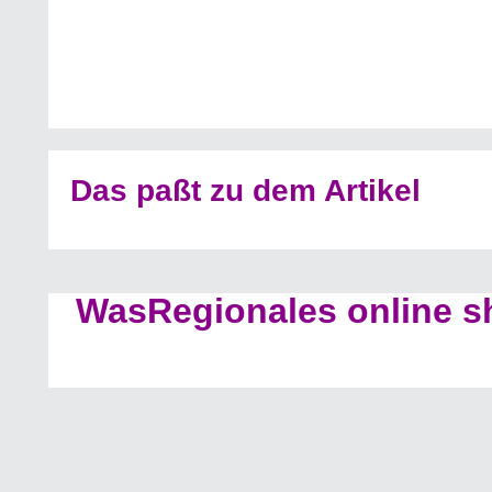
Das paßt zu dem Artikel
WasRegionales online s