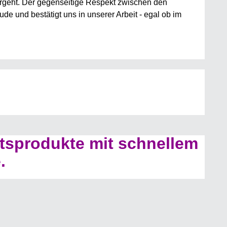
rgeht. Der gegenseitige Respekt zwischen den
e und bestätigt uns in unserer Arbeit - egal ob im
tsprodukte mit schnellem
.