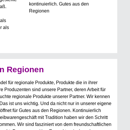
kontinuierlich. Gutes aus den
laß.
Regionen
als
r als
en Regionen
l für regionale Produkte, Produkte die in ihrer
e Produzenten sind unsere Partner, deren Arbeit für
suchte regionale Produkte unserer Partner. Wir kennen
Das ist uns wichtig. Und da nicht nur in unserer eigene
ffnet für Gutes aus den Regionen. Kontinuierlich
reibwarengeschäft mit Tradition haben wir den Schritt
men. Wir sind fasziniert von dem freundschaftlichen