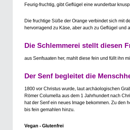
Feurig-fruchtig, gibt Geflügel eine wunderbar knus
Die fruchtige Süße der Orange verbindet sich mit d
hervorragend zu Käse, aber auch zu Geflügel und al
Die Schlemmerei stellt diesen Fr
aus Senfsaaten her, mahlt diese fein und füllt ihn m
Der Senf begleitet die Menschhe
1800 vor Christus wurde, laut archäologischen Gr
Römer Columella aus dem 1 Jahrhundert nach Christu
hat der Senf ein neues Image bekommen. Zu den he
bis fein gemahlen hinzu.
Vegan - Glutenfrei