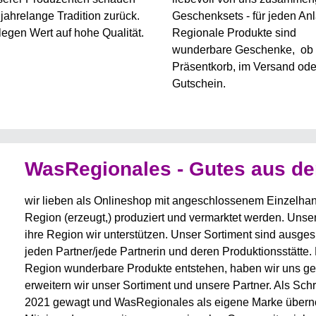
 jahrelange Tradition zurück.
Geschenksets - für jeden An
 legen Wert auf hohe Qualität.
Regionale Produkte sind
wunderbare Geschenke, ob 
Präsentkorb, im Versand ode
Gutschein.
WasRegionales - Gutes aus d
wir lieben als Onlineshop mit angeschlossenem Einzelhande
Region (erzeugt,) produziert und vermarktet werden. Unser
ihre Region wir unterstützen. Unser Sortiment sind ausge
jeden Partner/jede Partnerin und deren Produktionsstätte. 
Region wunderbare Produkte entstehen, haben wir uns geö
erweitern wir unser Sortiment und unsere Partner. Als Sch
2021 gewagt und WasRegionales als eigene Marke übernom