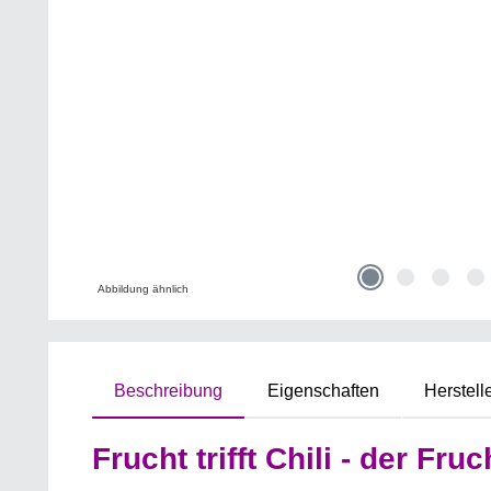
Abbildung ähnlich
Beschreibung
Eigenschaften
Herstell
Frucht trifft Chili - der F