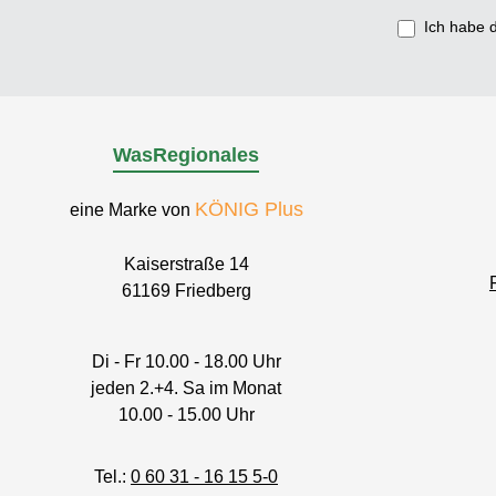
Ich habe 
WasRegionales
KÖNIG Plus
eine Marke von
Kaiserstraße 14
61169 Friedberg
Di - Fr 10.00 - 18.00 Uhr
jeden 2.+4. Sa im Monat
10.00 - 15.00 Uhr
Tel.:
0 60 31 - 16 15 5-0