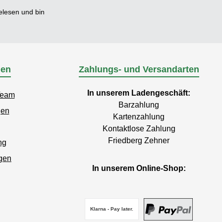
lesen und bin
nen
Zahlungs- und Versandarten
In unserem Ladengeschäft:
Team
Barzahlung
gen
Kartenzahlung
Kontaktlose Zahlung
Friedberg Zehner
ng
gen
In unserem Online-Shop:
Klarna - Pay later.