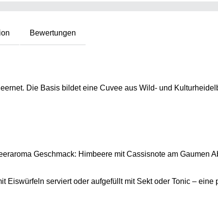
ion
Bewertungen
geernet. Die Basis bildet eine Cuvee aus Wild- und Kulturheide
lbeeraroma Geschmack: Himbeere mit Cassisnote am Gaumen A
Eiswürfeln serviert oder aufgefüllt mit Sekt oder Tonic – eine 