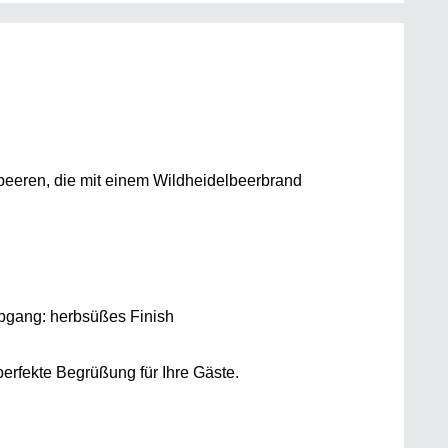
lbeeren, die mit einem Wildheidelbeerbrand
bgang: herbsüßes Finish
perfekte Begrüßung für Ihre Gäste.