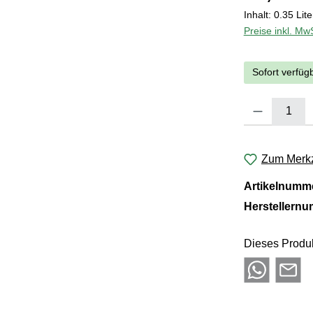
Inhalt:
0.35 Lit
Preise inkl. Mw
Sofort verfügb
Produkt Anzahl:
Zum Merkz
Artikelnumm
Herstellern
Dieses Produk