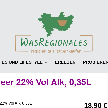
HES UND LIFESTYLE
ERLEBEN
PROBIERE
eer 22% Vol Alk, 0,35L
Regulärer Pre
18,90 €