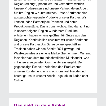
Region (erzeugt,) produziert und vermarktet werden.
Unsere Produzenten sind unsere Partner, deren Arbeit
für ihre Region wir unterstützen. Unser Sortiment sind
ausgesuchte regionale Produkte unserer Partner. Wir
kennen jeden Partner/jede Partnerin und deren
Produktionsstätte. Das ist uns wichtig. Und da nicht nur
in unserer eigene Region wunderbare Produkte
entstehen, haben wir uns geöffnet für Gutes aus den
Regionen. Kontinuierlich erweitern wir unser Sortiment
und unsere Partner. Als Schreibwarengeschäft mit
Tradition haben wir den Schritt 2021 gewagt und
WasRegionales als eigene Marke übernommen. Wir sind
fasziniert von dem freundschaftlichen Miteinander, was
mit unserer regionalen Community einhergeht. Der
gegenseitige Respekt zwischen den Produzenten,
unseren Kunden und uns macht uns viel Freude und
bestätigt uns in unserer Arbeit - egal ob im Laden oder
Online.
Das paßt zu dem Artikel