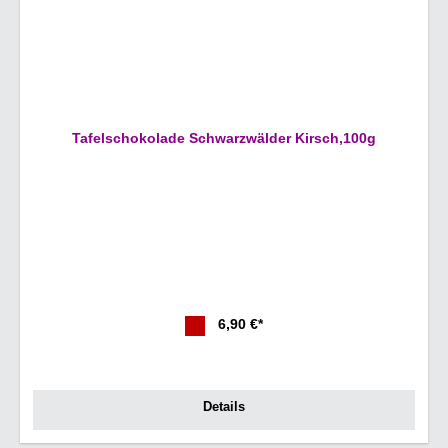
Tafelschokolade Schwarzwälder Kirsch,100g
6,90 €*
Details