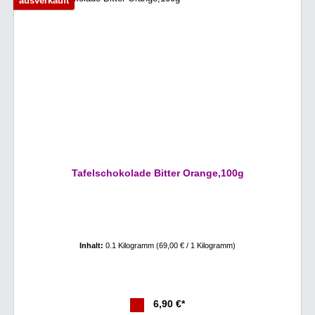
ausverkauft
Tafelschokolade Bitter Orange,100g
Inhalt:
0.1 Kilogramm
(69,00 € / 1 Kilogramm)
6,90 €*