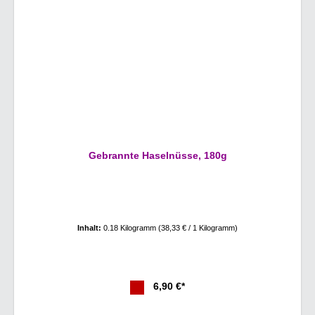
Gebrannte Haselnüsse, 180g
Inhalt:
0.18 Kilogramm
(38,33 € / 1 Kilogramm)
6,90 €*