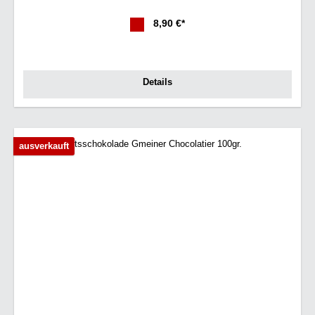
8,90 €*
Details
ausverkauft