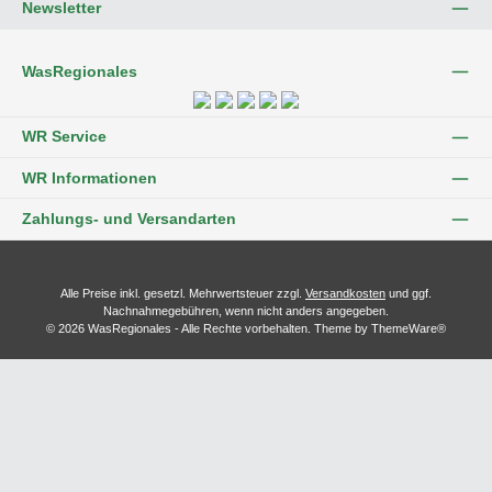
Newsletter
WasRegionales
WR Service
WR Informationen
Zahlungs- und Versandarten
Alle Preise inkl. gesetzl. Mehrwertsteuer zzgl.
Versandkosten
und ggf.
Nachnahmegebühren, wenn nicht anders angegeben.
© 2026 WasRegionales - Alle Rechte vorbehalten. Theme by
ThemeWare®