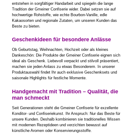
entstehen in sorgfältiger Handarbeit und spiegeln die lange
Tradition der Gmeiner Confiserie wider. Dabei setzen sie auf
hochwertige Rohstoffe, wie echte Bourbon-Vanille, edle
Kakaosorten und regionale Zutaten, um unseren Kunden das
Beste zu bieten.
Geschenkideen für besondere Anlässe
Ob Geburtstag, Weihnachten, Hochzeit oder als kleines
Dankeschön: Die Produkte der Gmeiner Confiserie eignen sich
ideal als Geschenk. Liebevoll verpackt und stilvoll präsentiert,
machen sie jeden Anlass zu etwas Besonderem. In unserer
Produktauswahl findet Ihr auch exklusive Geschenksets und
saisonale Highlights für festliche Momente.
Handgemacht mit Tradition – Qualität, die
man schmeckt
Seit Generationen steht die Gmeiner Confiserie für exzellente
Konditor- und Confiseriekunst. Ihr Anspruch: Nur das Beste für
unsere Kunden. Deshalb kombinieren sie traditionelles Wissen
mit modernen Rezeptideen und verzichten bewusst auf
künstliche Aromen oder Konservierungsstoffe.