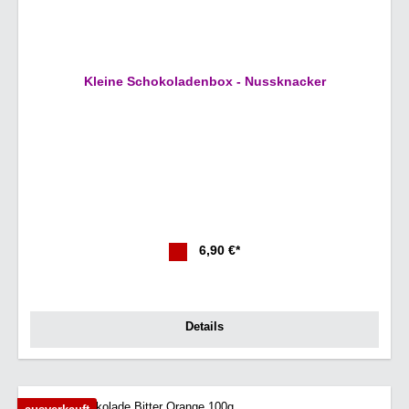
Kleine Schokoladenbox - Nussknacker
6,90 €*
Details