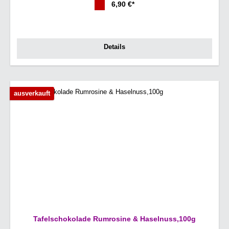
6,90 €*
Details
ausverkauft
Tafelschokolade Rumrosine & Haselnuss,100g