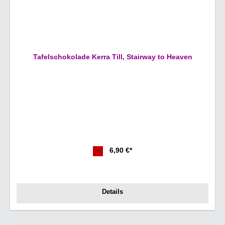
Tafelschokolade Kerra Till, Stairway to Heaven
6,90 €*
Details