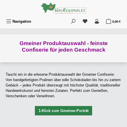
Zum Hauptinhalt springen
Du hast 0 Produkte au
War
Navigation
0,00 €
Gmeiner Produktauswahl - feinste
Confiserie für jeden Geschmack
Taucht ein in die erlesene Produktauswahl der Gmeiner Confiserie:
Von handgefertigten Pralinen über edle Schokoladen bis hin zu zartem
Gebäck – jedes Produkt überzeugt mit höchster Qualität, traditioneller
Handwerkskunst und feinsten Zutaten. Perfekt zum Genießen,
Verschenken oder Verwöhnen.
1-Klick zum Gmeiner-Porträt