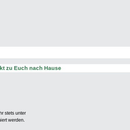
ekt zu Euch nach Hause
r stets unter
iert werden.