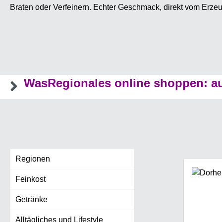
Braten oder Verfeinern. Echter Geschmack, direkt vom Erze
WasRegionales online shoppen: au
Regionen
Feinkost
Getränke
Alltägliches und Lifestyle