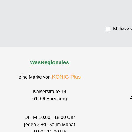
0
Ich habe 
WasRegionales
KÖNIG Plus
eine Marke von
Kaiserstraße 14
61169 Friedberg
Di - Fr 10.00 - 18.00 Uhr
jeden 2.+4. Sa im Monat
10.00 - 15.00 Uhr