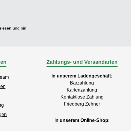
lesen und bin
nen
Zahlungs- und Versandarten
In unserem Ladengeschäft:
Team
Barzahlung
gen
Kartenzahlung
Kontaktlose Zahlung
Friedberg Zehner
ng
gen
In unserem Online-Shop: