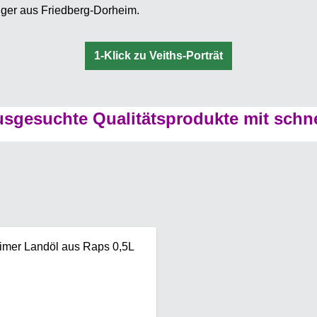
uger aus Friedberg-Dorheim.
1-Klick zu Veiths-Porträt
sgesuchte Qualitätsprodukte mit schn