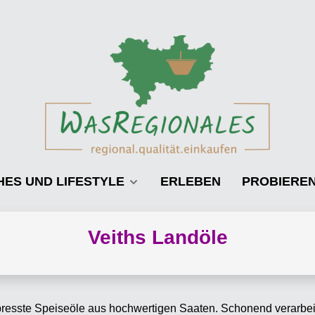
HES UND LIFESTYLE
ERLEBEN
PROBIERE
Veiths Landöle
presste Speiseöle aus hochwertigen Saaten. Schonend verarbeit