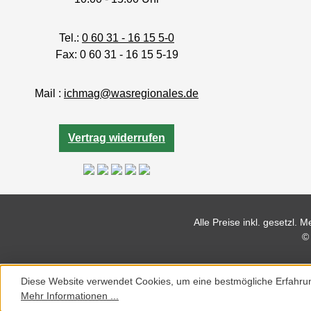
Tel.:
0 60 31 - 16 15 5-0
Fax: 0 60 31 - 16 15 5-19
Mail :
ichmag@wasregionales.de
Vertrag widerrufen
Alle Preise inkl. gesetzl. 
©
Diese Website verwendet Cookies, um eine bestmögliche Erfahru
Mehr Informationen ...