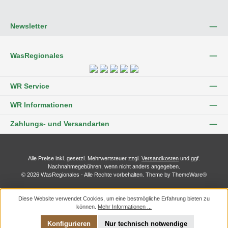
Newsletter
WasRegionales
WR Service
WR Informationen
Zahlungs- und Versandarten
Alle Preise inkl. gesetzl. Mehrwertsteuer zzgl.
Versandkosten
und ggf.
Nachnahmegebühren, wenn nicht anders angegeben.
© 2026 WasRegionales - Alle Rechte vorbehalten. Theme by
ThemeWare®
Diese Website verwendet Cookies, um eine bestmögliche Erfahrung bieten zu
können.
Mehr Informationen ...
Konfigurieren
Nur technisch notwendige