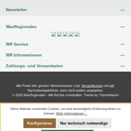
Newsletter
WasRegionales
WR Service
WR Informationen
Zahlungs- und Versandarten
Alle Preise inkl. gesetzl. Mehrwertsteuer zzgl.
Versandkosten
und ggf.
Nachnahmegebühren, wenn nicht anders angegeben.
© 2026 WasRegionales - Alle Rechte vorbehalten. Theme by
ThemeWare®
Diese Website verwendet Cookies, um eine bestmögliche Erfahrung bieten zu
können.
Mehr Informationen ...
Konfigurieren
Nur technisch notwendige