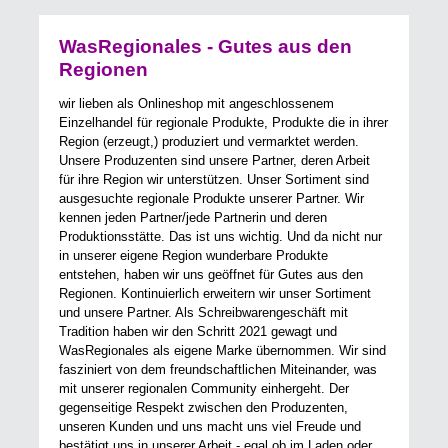
WasRegionales - Gutes aus den
Regionen
wir lieben als Onlineshop mit angeschlossenem
Einzelhandel für regionale Produkte, Produkte die in ihrer
Region (erzeugt,) produziert und vermarktet werden.
Unsere Produzenten sind unsere Partner, deren Arbeit
für ihre Region wir unterstützen. Unser Sortiment sind
ausgesuchte regionale Produkte unserer Partner. Wir
kennen jeden Partner/jede Partnerin und deren
Produktionsstätte. Das ist uns wichtig. Und da nicht nur
in unserer eigene Region wunderbare Produkte
entstehen, haben wir uns geöffnet für Gutes aus den
Regionen. Kontinuierlich erweitern wir unser Sortiment
und unsere Partner. Als Schreibwarengeschäft mit
Tradition haben wir den Schritt 2021 gewagt und
WasRegionales als eigene Marke übernommen. Wir sind
fasziniert von dem freundschaftlichen Miteinander, was
mit unserer regionalen Community einhergeht. Der
gegenseitige Respekt zwischen den Produzenten,
unseren Kunden und uns macht uns viel Freude und
bestätigt uns in unserer Arbeit - egal ob im Laden oder