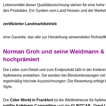
Lebensmittel dieser Qualitätszeichnung stehen für eine hohe
des Produktes. Ein System vom Land Hessen und der Mark
zertifizierter Landmarktbetrieb
eine Garantie, das alle zur Herstellung verwendeten Rohsto
Norman Groh und seine Weidmann & G
hochprämiert
Die Liebe zum Detail und zum Endprodukt läßt in der Kelter
Apfelweine entstehen. Sie werden bei Blindverkostungen mit
regelmäßig höchste Auszeichnungen. Die Bewertung erfolgt
Style.
Die
Cider World in Frankfurt
ist die Weltleitmesse für Apfel
größte Apfelwein Competition
und die
GLINTCAP - Great La