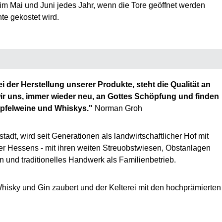
m Mai und Juni jedes Jahr, wenn die Tore geöffnet werden
te gekostet wird.
 der Herstellung unserer Produkte, steht die Qualität an
wir uns, immer wieder neu, an Gottes Schöpfung und finden
 Apfelweine und Whiskys."
Norman Groh
dt, wird seit Generationen als landwirtschaftlicher Hof mit
er Hessens - mit ihren weiten Streuobstwiesen, Obstanlagen
n und traditionelles Handwerk als Familienbetrieb.
Whisky und Gin zaubert und der Kelterei mit den hochprämierten