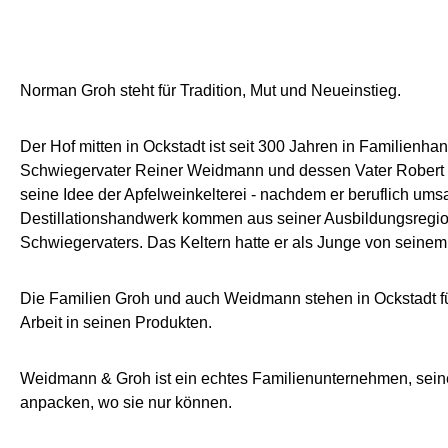
Norman Groh steht für Tradition, Mut und Neueinstieg.
Der Hof mitten in Ockstadt ist seit 300 Jahren in Familienh
Schwiegervater Reiner Weidmann und dessen Vater Robert ge
seine Idee der Apfelweinkelterei - nachdem er beruflich umsa
Destillationshandwerk kommen aus seiner Ausbildungsregio
Schwiegervaters. Das Keltern hatte er als Junge von seinem
Die Familien Groh und auch Weidmann stehen in Ockstadt f
Arbeit in seinen Produkten.
Weidmann & Groh ist ein echtes Familienunternehmen, seine 
anpacken, wo sie nur können.