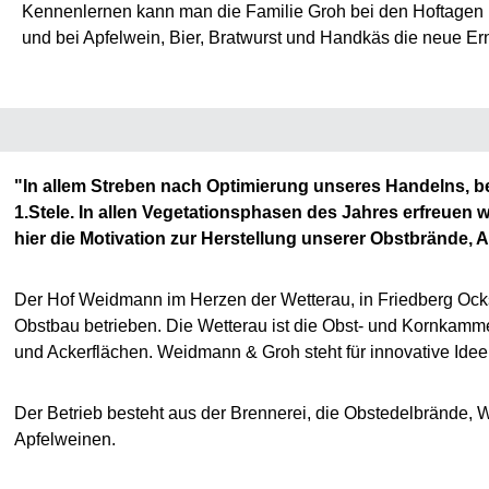
Kennenlernen kann man die Familie Groh bei den Hoftagen i
und bei Apfelwein, Bier, Bratwurst und Handkäs die neue Ern
"In allem Streben nach Optimierung unseres Handelns, bei
1.Stele. In allen Vegetationsphasen des Jahres erfreuen 
hier die Motivation zur Herstellung unserer Obstbrände,
Der Hof Weidmann im Herzen der Wetterau, in Friedberg Ocksta
Obstbau betrieben. Die Wetterau ist die Obst- und Kornkamm
und Ackerflächen. Weidmann & Groh steht für innovative Idee
Der Betrieb besteht aus der Brennerei, die Obstedelbrände, 
Apfelweinen.