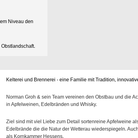
hstem Niveau den
r Obstlandschaft.
Kelterei und Brennerei - eine Familie mit Tradition, innovat
Norman Groh & sein Team vereinen den Obstbau und die Ack
in Apfelweinen, Edelbränden und Whisky.
Ziel sind mit viel Liebe zum Detail sortenreine Apfelweine al
Edelbrände die die Natur der Wetterau wiederspiegeln. Auch 
als Kornkammer Hessens.