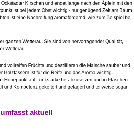
n Ockstädter Kirschen und endet lange nach den Äpfeln mit den
punkt ist bei jedem Obst wichtig - nur genügend Zeit am Baum
hten ist eine Nachreifung aromafördernd, wie zum Beispiel bei
 ganzen Wetterau. Sie sind von hervorragender Qualität,
er Wetterau.
d vollreifen Früchte und destillieren die Maische sauber und
 Holzfässern ist für die Reife und das Aroma wichtig.
ife-Höhepunkt auf Trinkstärke herabzusetzen und in Flaschen
alt und Kompetenz gekeltert und gelagert und teilweise sogar
umfasst aktuell