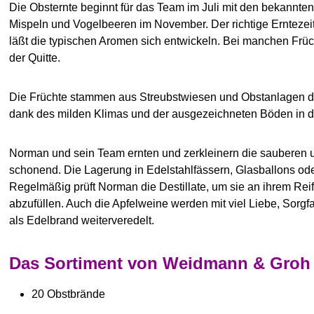
Die Obsternte beginnt für das Team im Juli mit den bekannte
Mispeln und Vogelbeeren im November. Der richtige Erntezeit
läßt die typischen Aromen sich entwickeln. Bei manchen Früc
der Quitte.
Die Früchte stammen aus Streubstwiesen und Obstanlagen der
dank des milden Klimas und der ausgezeichneten Böden in d
Norman und sein Team ernten und zerkleinern die sauberen un
schonend. Die Lagerung in Edelstahlfässern, Glasballons oder
Regelmäßig prüft Norman die Destillate, um sie an ihrem Re
abzufüllen. Auch die Apfelweine werden mit viel Liebe, Sorgf
als Edelbrand weiterveredelt.
Das Sortiment von Weidmann & Groh 
20 Obstbrände