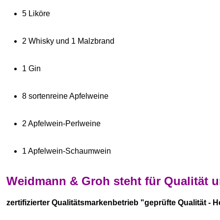
5 Liköre
2 Whisky und 1 Malzbrand
1 Gin
8 sortenreine Apfelweine
2 Apfelwein-Perlweine
1 Apfelwein-Schaumwein
Weidmann & Groh steht für Qualität u
zertifizierter Qualitätsmarkenbetrieb "geprüfte Qualität - 