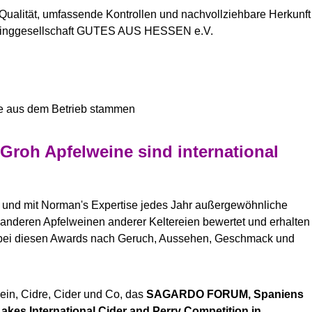
 Qualität, umfassende Kontrollen und nachvollziehbare Herkunft
etinggesellschaft GUTES AUS HESSEN e.V.
ffe aus dem Betrieb stammen
roh Apfelweine sind international
ei und mit Norman's Expertise jedes Jahr außergewöhnliche
 anderen Apfelweinen anderer Keltereien bewertet und erhalten
 bei diesen Awards nach Geruch, Aussehen, Geschmack und
wein, Cidre, Cider und Co, das
SAGARDO FORUM, Spaniens
kes International Cider and Perry Competition in