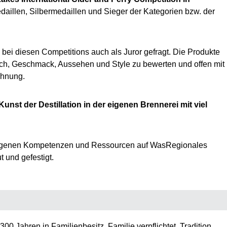
aillen, Silbermedaillen und Sieger der Kategorien bzw. der
ei diesen Competitions auch als Juror gefragt. Die Produkte
ch, Geschmack, Aussehen und Style zu bewerten und offen mit
chnung.
nst der Destillation in der eigenen Brennerei mit viel
e eigenen Kompetenzen und Ressourcen auf WasRegionales
 und gefestigt.
00 Jahren in Familienbesitz. Familie verpflichtet. Tradition