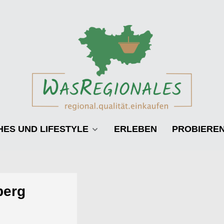
HES UND LIFESTYLE
ERLEBEN
PROBIERE
berg